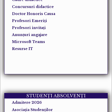
Concursuri didactice
Doctor Honoris Causa
Profesori Emeriți
Profesori invitați
Anunțuri angajare
Microsoft Teams
Resurse IT
STUDENȚI ABSOLVENȚI
Admitere 2026
Asociația Studenților