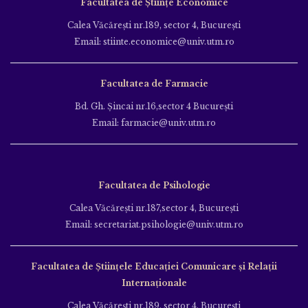
Facultatea de Științe Economice
Calea Văcăreşti nr.189, sector 4, Bucureşti
Email: stiinte.economice@univ.utm.ro
Facultatea de Farmacie
Bd. Gh. Şincai nr.16,sector 4 Bucureşti
Email: farmacie@univ.utm.ro
Facultatea de Psihologie
Calea Văcăreşti nr.187,sector 4, Bucureşti
Email: secretariat.psihologie@univ.utm.ro
Facultatea de Ştiinţele Educației Comunicare și Relații
Internaționale
Calea Văcăreşti nr.189, sector 4, Bucureşti