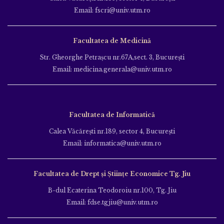
Email: fscri@univ.utm.ro
Facultatea de Medicină
Str. Gheorghe Petraşcu nr.67A,sect. 3, Bucureşti
Email: medicina.generala@univ.utm.ro
Facultatea de Informatică
Calea Văcăreşti nr.189, sector 4, Bucureşti
Email: informatica@univ.utm.ro
Facultatea de Drept și Științe Economice Tg. Jiu
B-dul Ecaterina Teodoroiu nr.100, Tg. Jiu
Email: fdse.tgjiu@univ.utm.ro