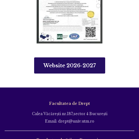
Website 2026-2027
Facultatea de Drept
Calea Văcăreşti nr.187,sector 4 Bucureşti
Email: drept@univ.utm.ro