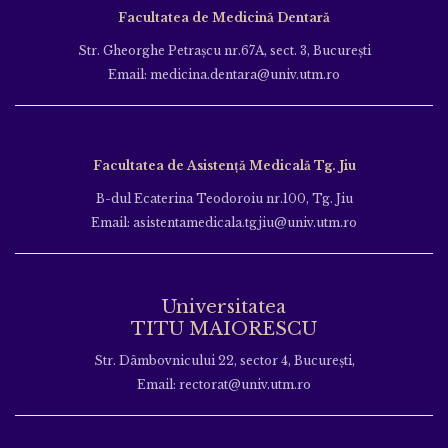
Facultatea de Medicină Dentară
Str. Gheorghe Petraşcu nr.67A, sect. 3, Bucureşti
Email: medicina.dentara@univ.utm.ro
Facultatea de Asistență Medicală Tg. Jiu
B-dul Ecaterina Teodoroiu nr.100, Tg. Jiu
Email: asistentamedicala.tgjiu@univ.utm.ro
Universitatea
TITU MAIORESCU
Str. Dâmbovnicului 22, sector 4, București,
Email: rectorat@univ.utm.ro