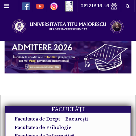
Meniu
021 316 16 46
FACULTĂȚI
Facultatea de Drept – Bucureşti
Facultatea de Psihologie
Facultatea de Informatică