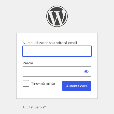
Autentificare
Nume utilizator sau adresă email
Parolă
Ține-mă minte
Ai uitat parola?