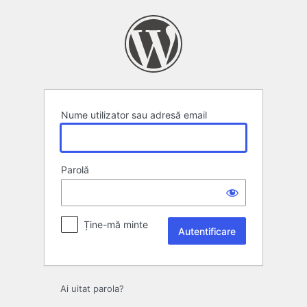
Autentificare
Nume utilizator sau adresă email
Parolă
Ține-mă minte
Ai uitat parola?