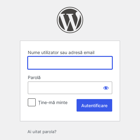
Autentificare
Nume utilizator sau adresă email
Parolă
Ține-mă minte
Ai uitat parola?