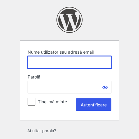
Autentificare
Nume utilizator sau adresă email
Parolă
Ține-mă minte
Ai uitat parola?