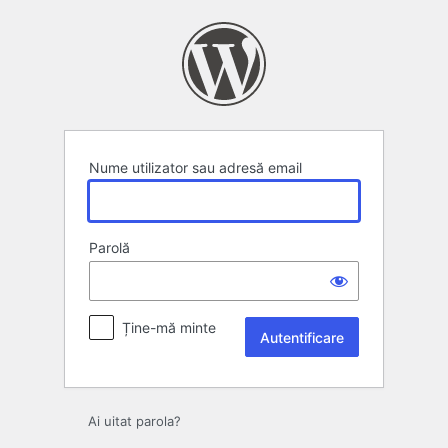
Autentificare
Nume utilizator sau adresă email
Parolă
Ține-mă minte
Ai uitat parola?