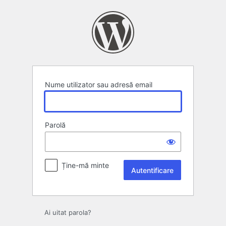
Autentificare
Nume utilizator sau adresă email
Parolă
Ține-mă minte
Ai uitat parola?