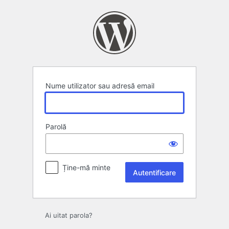
Autentificare
Nume utilizator sau adresă email
Parolă
Ține-mă minte
Ai uitat parola?