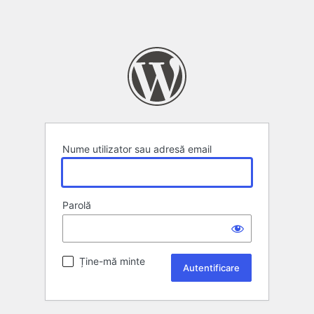
Nume utilizator sau adresă email
Parolă
Ține-mă minte