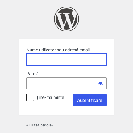
Autentificare
Nume utilizator sau adresă email
Parolă
Ține-mă minte
Ai uitat parola?