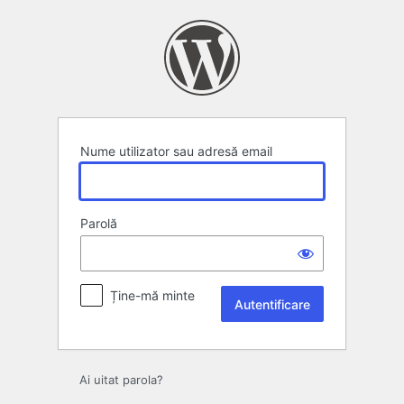
Autentificare
Nume utilizator sau adresă email
Parolă
Ține-mă minte
Ai uitat parola?