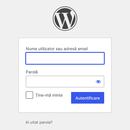
Autentificare
Nume utilizator sau adresă email
Parolă
Ține-mă minte
Ai uitat parola?