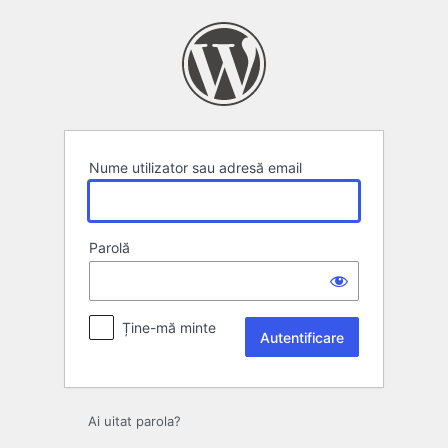
Autentificare
Nume utilizator sau adresă email
Parolă
Ține-mă minte
Ai uitat parola?