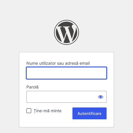
Nume utilizator sau adresă email
Parolă
Ține-mă minte