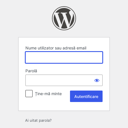
Autentificare
Nume utilizator sau adresă email
Parolă
Ține-mă minte
Ai uitat parola?