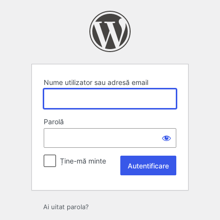
Autentificare
Nume utilizator sau adresă email
Parolă
Ține-mă minte
Ai uitat parola?