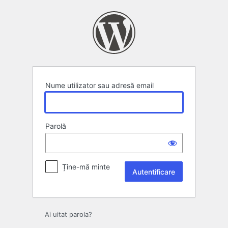
Autentificare
Nume utilizator sau adresă email
Parolă
Ține-mă minte
Ai uitat parola?