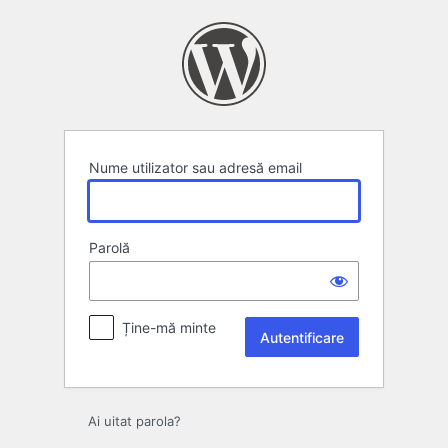
Autentificare
Nume utilizator sau adresă email
Parolă
Ține-mă minte
Ai uitat parola?