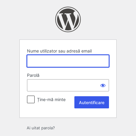
Autentificare
Nume utilizator sau adresă email
Parolă
Ține-mă minte
Ai uitat parola?