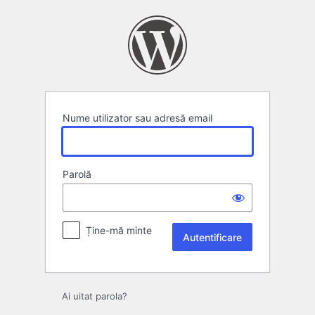
Autentificare
Nume utilizator sau adresă email
Parolă
Ține-mă minte
Ai uitat parola?