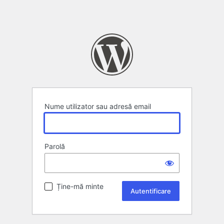
Nume utilizator sau adresă email
Parolă
Ține-mă minte