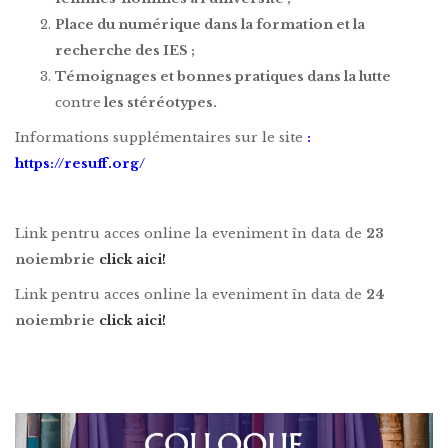
Place du numérique dans la formation et la
recherche des IES ;
Témoignages et bonnes pratiques dans la lutte
contre
les stéréotypes.
Informations supplémentaires sur le site
:
https://resuff.org/
Link pentru acces online la eveniment în data de
23
noiembrie
click aici!
Link pentru acces online la eveniment în data de
24
noiembrie
click aici!