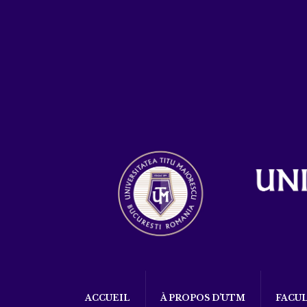
ACCUEIL
À PROPOS D’UTM
FACU