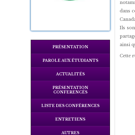
notamm
dans c
Canada
Ils so
partag
ainsi q
PRÉSENTATION
Cette r
PAROLE AUX ÉTUDIANTS
ACTUALITÉS
PRÉSENTATION
CONFERENCÉS
LISTE DES CONFÉRENCES
ENTRETIENS
AUTRES