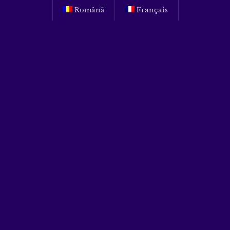
Română
Français