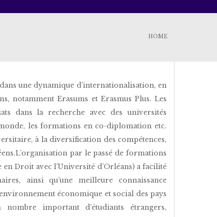
HOME
e dans une dynamique d’internationalisation, en
opéens, notamment Erasums et Erasmus Plus. Les
riats dans la recherche avec des universités
 monde, les formations en co-diplomation etc.
rsitaire, à la diversification des compétences,
péens.L’organisation par le passé de formations
 Droit avec l’Université d’Orléans) a facilité
naires, ainsi qu’une meilleure connaissance
l’environnement économique et social des pays
un nombre important d’étudiants étrangers,