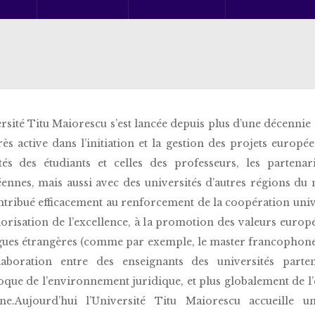
ersité Titu Maiorescu s’est lancée depuis plus d’une décenni
très active dans l’initiation et la gestion des projets eur
tés des étudiants et celles des professeurs, les partena
ennes, mais aussi avec des universités d’autres régions du
ntribué efficacement au renforcement de la coopération unive
alorisation de l’excellence, à la promotion des valeurs euro
gues étrangères (comme par exemple, le master francophone en
laboration entre des enseignants des universités parte
oque de l’environnement juridique, et plus globalement de 
ine.Aujourd’hui l’Université Titu Maiorescu accueille 