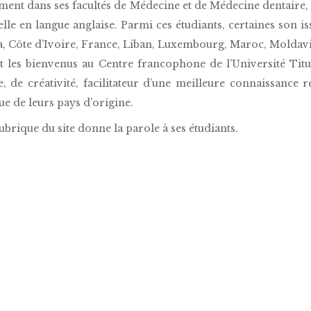
ent dans ses facultés de Médecine et de Médecine dentaire, 
elle en langue anglaise. Parmi ces étudiants, certaines son i
, Côte d’Ivoire, France, Liban, Luxembourg, Maroc, Moldavie
nt les bienvenus au Centre francophone de l’Université Titu
e, de créativité, facilitateur d’une meilleure connaissance 
ue de leurs pays d’origine.
ubrique du site donne la parole à ses étudiants.