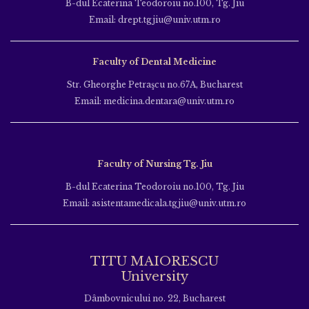
B-dul Ecaterina Teodoroiu no.100, Tg. Jiu
Email: drept.tgjiu@univ.utm.ro
Faculty of Dental Medicine
Str. Gheorghe Petraşcu no.67A, Bucharest
Email: medicina.dentara@univ.utm.ro
Faculty of Nursing Tg. Jiu
B-dul Ecaterina Teodoroiu no.100, Tg. Jiu
Email: asistentamedicala.tgjiu@univ.utm.ro
TITU MAIORESCU
University
Dâmbovnicului no. 22, Bucharest