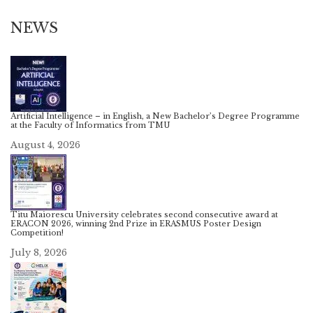
NEWS
Artificial Intelligence – in English, a New Bachelor’s Degree Programme
at the Faculty of Informatics from TMU
August 4, 2026
Titu Maiorescu University celebrates second consecutive award at
ERACON 2026, winning 2nd Prize in ERASMUS Poster Design
Competition!
July 8, 2026