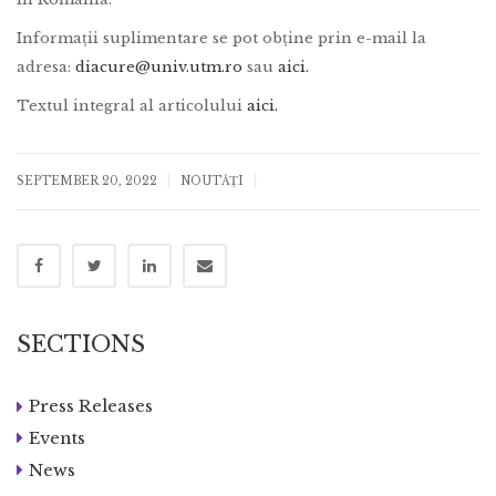
Informații suplimentare se pot obține prin e-mail la
adresa:
diacure@univ.utm.ro
sau
aici.
Textul integral al articolului
aici.
|
|
SEPTEMBER 20, 2022
NOUTĂȚI
SECTIONS
Press Releases
Events
News