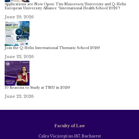
Applications are Now Open: Titu Maiorescu University and Q-Helix
European University Alliance “International Health School 2026”!
June 29, 2026
Join the Q-Helix International Thematic School 2026!
June 22, 2026
10 Reasons to Study at TMU in 2026!
June 22, 2026
Faculty of Law
Calea Văcăreşti no.187, Bucharest