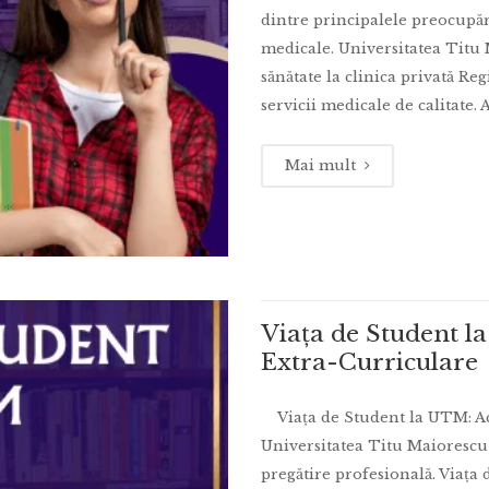
dintre principalele preocupări
medicale. Universitatea Titu
sănătate la clinica privată Re
servicii medicale de calitate. 
Mai mult
Viața de Student la
Extra-Curriculare
Viața de Student la UTM: Acti
Universitatea Titu Maioresc
pregătire profesională. Viața 