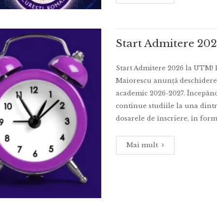
Start Admitere 20
Start Admitere 2026 la UTM! 
Maiorescu anunță deschider
academic 2026-2027. Începând cu
continue studiile la una dintr
dosarele de înscriere, în forma
Mai mult