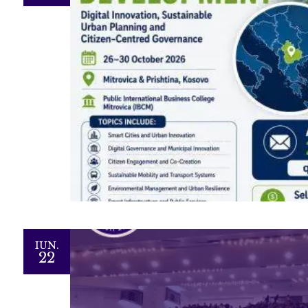
IUN.
22