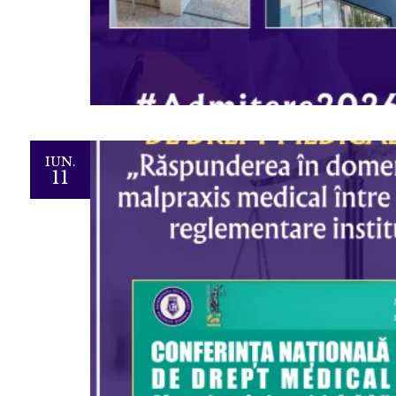
IUN.
11