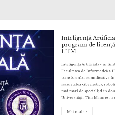
Inteligență Artific
program de licență
UTM
Inteligență Artificială - în l
Facultatea de Informatică a U
transformări semnificative în
securitatea cibernetică, roboti
mai mari de specialiști în do
Universității Titu Maiorescu o
Mai mult