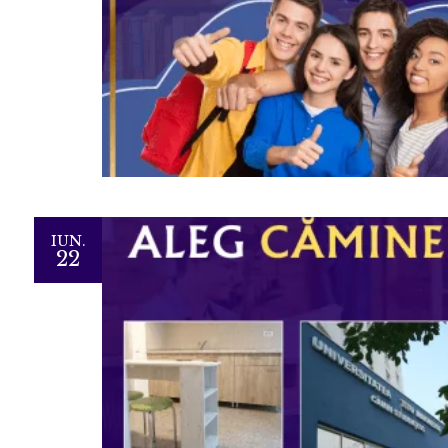
IUN.
22