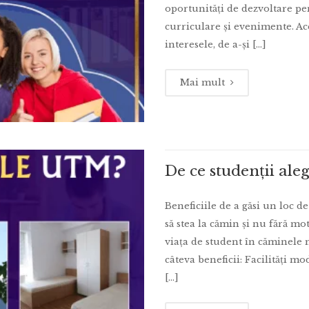
oportunități de dezvoltare per
curriculare și evenimente. Ac
interesele, de a-și […]
Mai mult
De ce studenții al
Beneficiile de a găsi un loc 
să stea la cămin și nu fără moti
viața de student în căminele
câteva beneficii: Facilități 
[...]