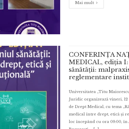
Mai mult
CONFERINȚA NA
MEDICAL, ediția I
sănătății: malpraxis
reglementare instit
Universitatea „Titu Maiorescu
Juridic organizează vineri, 1
de Drept Medical, cu tema „R
medical între drept, etică și 
loc începând cu ora 09:00, în