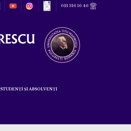
021 316 16 46
STUDENȚI ȘI ABSOLVENȚI