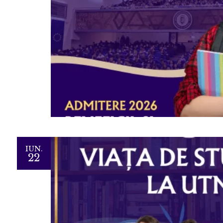
IUN.
22