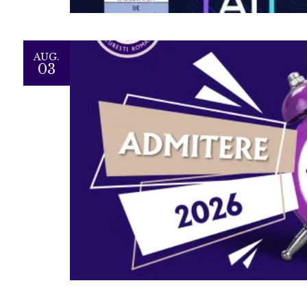
AUG.
03