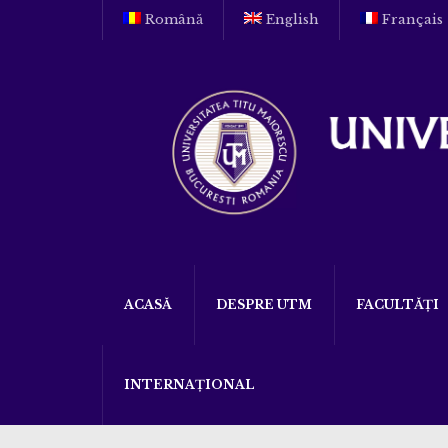
Română
English
Français
ACASĂ
DESPRE UTM
FACULTĂȚI
INTERNAȚIONAL