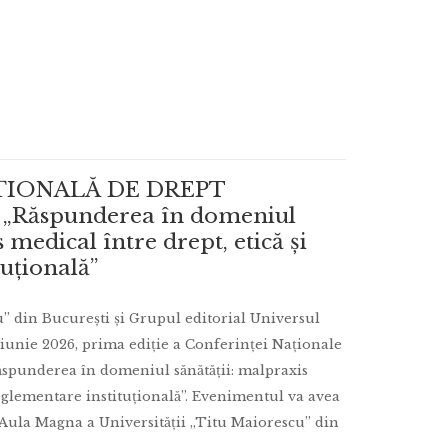
ȚIONALĂ DE DREPT
: „Răspunderea în domeniul
 medical între drept, etică și
uțională”
” din București și Grupul editorial Universul
2 iunie 2026, prima ediție a Conferinței Naționale
ăspunderea în domeniul sănătății: malpraxis
reglementare instituțională”. Evenimentul va avea
 Aula Magna a Universității „Titu Maiorescu” din