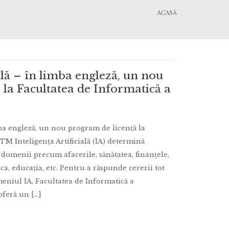
ACASĂ
ială – în limba engleză, un nou
 la Facultatea de Informatică a
imba engleză, un nou program de licență la
TM Inteligența Artificială (IA) determină
 domenii precum afacerile, sănătatea, finanțele,
ca, educația, etc. Pentru a răspunde cererii tot
meniul IA, Facultatea de Informatică a
feră un [...]