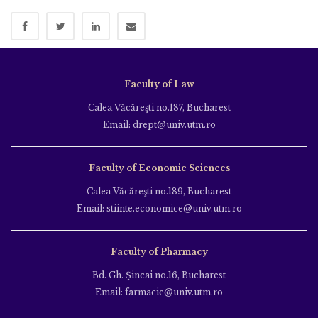
Faculty of Law
Calea Văcăreşti no.187, Bucharest
Email: drept@univ.utm.ro
Faculty of Economic Sciences
Calea Văcăreşti no.189, Bucharest
Email: stiinte.economice@univ.utm.ro
Faculty of Pharmacy
Bd. Gh. Şincai no.16, Bucharest
Email: farmacie@univ.utm.ro