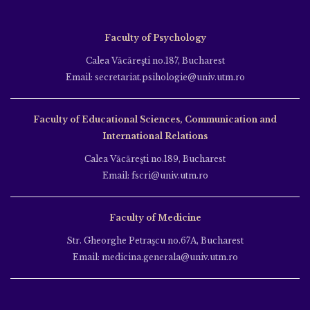
Faculty of Psychology
Calea Văcăreşti no.187, Bucharest
Email: secretariat.psihologie@univ.utm.ro
Faculty of Educational Sciences, Communication and
International Relations
Calea Văcăreşti no.189, Bucharest
Email: fscri@univ.utm.ro
Faculty of Medicine
Str. Gheorghe Petraşcu no.67A, Bucharest
Email: medicina.generala@univ.utm.ro