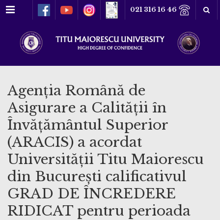
Menu
021 316 16 46
Agenția Română de
Asigurare a Calității în
Învățământul Superior
(ARACIS) a acordat
Universității Titu Maiorescu
din București calificativul
GRAD DE ÎNCREDERE
RIDICAT pentru perioada