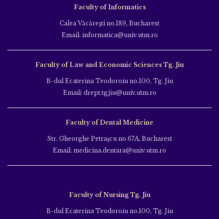
Faculty of Informatics
Calea Văcăreşti no.189, Bucharest
Email: informatica@univ.utm.ro
Faculty of Law and Economic Sciences Tg. Jiu
B-dul Ecaterina Teodoroiu no.100, Tg. Jiu
Email: drept.tgjiu@univ.utm.ro
Faculty of Dental Medicine
Str. Gheorghe Petraşcu no.67A, Bucharest
Email: medicina.dentara@univ.utm.ro
Faculty of Nursing Tg. Jiu
B-dul Ecaterina Teodoroiu no.100, Tg. Jiu