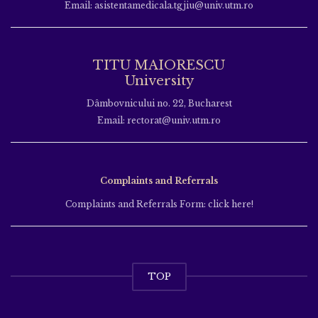
Email: asistentamedicala.tgjiu@univ.utm.ro
TITU MAIORESCU
University
Dâmbovnicului no. 22, Bucharest
Email: rectorat@univ.utm.ro
Complaints and Referrals
Complaints and Referrals Form: click here!
TOP