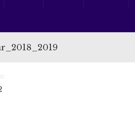
tar_2018_2019
2