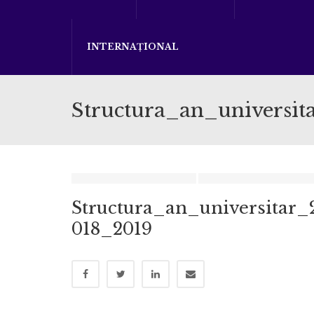
INTERNAȚIONAL
Structura_an_universi
Structura_an_universitar_
018_2019