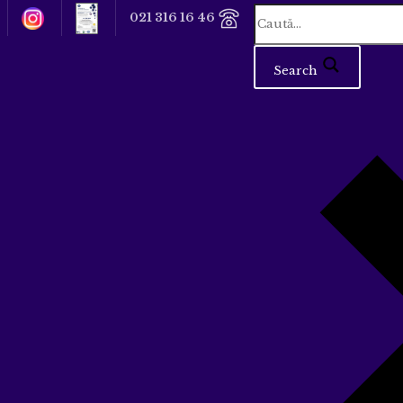
021 316 16 46
Search