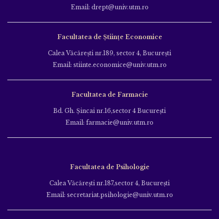
Email: drept@univ.utm.ro
Facultatea de Științe Economice
Calea Văcăreşti nr.189, sector 4, Bucureşti
Email: stiinte.economice@univ.utm.ro
Facultatea de Farmacie
Bd. Gh. Şincai nr.16,sector 4 Bucureşti
Email: farmacie@univ.utm.ro
Facultatea de Psihologie
Calea Văcăreşti nr.187,sector 4, Bucureşti
Email: secretariat.psihologie@univ.utm.ro