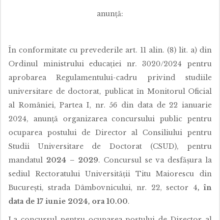
anunță:
În conformitate cu prevederile art. 11 alin. (8) lit. a) din
Ordinul ministrului educației nr. 3020/2024 pentru
aprobarea Regulamentului-cadru privind studiile
universitare de doctorat, publicat în Monitorul Oficial
al României, Partea I, nr. 56 din data de 22 ianuarie
2024, anunță organizarea concursului public pentru
ocuparea postului de Director al Consiliului pentru
Studii Universitare de Doctorat (CSUD), pentru
mandatul
2024 – 2029
. Concursul se va desfășura la
sediul Rectoratului Universității Titu Maiorescu din
București, strada Dâmbovnicului, nr. 22, sector 4
, în
data de 17 iunie 2024, ora 10.00
.
La concursul pentru ocuparea postului de Director al