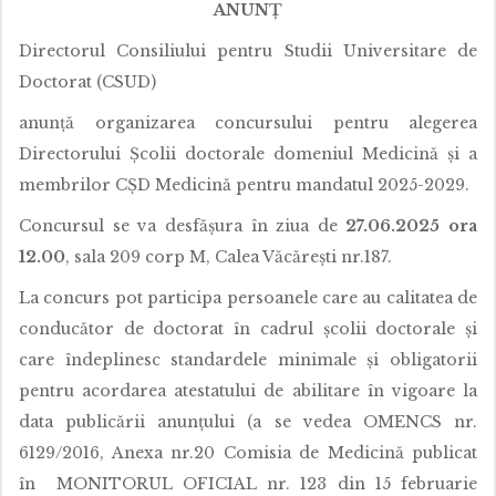
ANUNȚ
Directorul Consiliului pentru Studii Universitare de
Doctorat (CSUD)
anunță organizarea concursului pentru alegerea
Directorului Școlii doctorale domeniul Medicină și a
membrilor CȘD Medicină pentru mandatul 2025-2029.
Concursul se va desfășura în ziua de
27.06.2025 ora
12.00
, sala 209 corp M, Calea Văcărești nr.187.
La concurs pot participa persoanele care au calitatea de
conducător de doctorat în cadrul școlii doctorale și
care îndeplinesc standardele minimale și obligatorii
pentru acordarea atestatului de abilitare în vigoare la
data publicării anunțului (a se vedea OMENCS nr.
6129/2016, Anexa nr.20 Comisia de Medicină publicat
în MONITORUL OFICIAL nr. 123 din 15 februarie