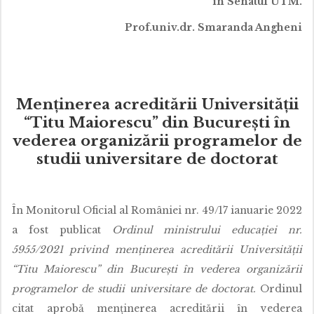
în Senatul UTM.
Prof.univ.dr. Smaranda Angheni
Menținerea acreditării Universității
“Titu Maiorescu” din București în
vederea organizării programelor de
studii universitare de doctorat
În Monitorul Oficial al României nr. 49/17 ianuarie 2022
a fost publicat
Ordinul ministrului educației nr.
5955/2021 privind menținerea acreditării Universității
“Titu Maiorescu” din București în vederea organizării
programelor de studii universitare de doctorat.
Ordinul
citat aprobă menținerea acreditării în vederea