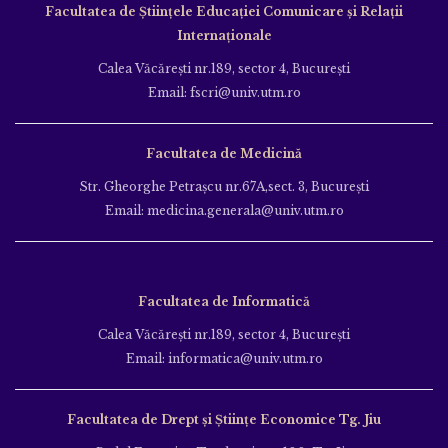
Facultatea de Ştiinţele Educației Comunicare și Relații
Internaționale
Calea Văcăreşti nr.189, sector 4, Bucureşti
Email: fscri@univ.utm.ro
Facultatea de Medicină
Str. Gheorghe Petraşcu nr.67A,sect. 3, Bucureşti
Email: medicina.generala@univ.utm.ro
Facultatea de Informatică
Calea Văcăreşti nr.189, sector 4, Bucureşti
Email: informatica@univ.utm.ro
Facultatea de Drept și Științe Economice Tg. Jiu