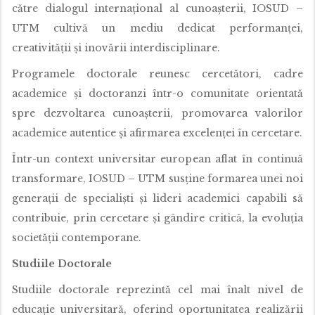
către dialogul internațional al cunoașterii, IOSUD –
UTM cultivă un mediu dedicat performanței,
creativității și inovării interdisciplinare.
Programele doctorale reunesc cercetători, cadre
academice și doctoranzi într-o comunitate orientată
spre dezvoltarea cunoașterii, promovarea valorilor
academice autentice și afirmarea excelenței în cercetare.
Într-un context universitar european aflat în continuă
transformare, IOSUD – UTM susține formarea unei noi
generații de specialiști și lideri academici capabili să
contribuie, prin cercetare și gândire critică, la evoluția
societății contemporane.
Studiile Doctorale
Studiile doctorale reprezintă cel mai înalt nivel de
educație universitară, oferind oportunitatea realizării