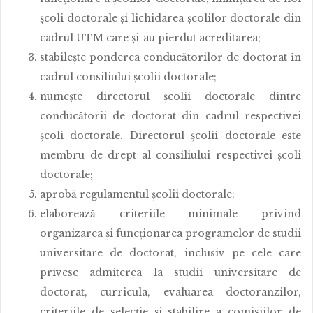
şcoli doctorale şi lichidarea şcolilor doctorale din
cadrul UTM care şi-au pierdut acreditarea;
stabileşte ponderea conducătorilor de doctorat în
cadrul consiliului şcolii doctorale;
numeşte directorul şcolii doctorale dintre
conducătorii de doctorat din cadrul respectivei
şcoli doctorale. Directorul şcolii doctorale este
membru de drept al consiliului respectivei şcoli
doctorale;
aprobă regulamentul şcolii doctorale;
elaborează criteriile minimale privind
organizarea şi funcţionarea programelor de studii
universitare de doctorat, inclusiv pe cele care
privesc admiterea la studii universitare de
doctorat, curricula, evaluarea doctoranzilor,
criteriile de selecţie şi stabilire a comisiilor de