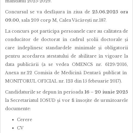
mandatul 2025-2029.
Concursul se va desfășura în ziua de
25.06.2025 ora
09.00
, sala 209 corp M, Calea Văcărești nr.187.
La concurs pot participa persoanele care au calitatea de
conducător de doctorat în cadrul școlii doctorale și
care îndeplinesc standardele minimale și obligatorii
pentru acordarea atestatului de abilitare în vigoare la
data publicării (a se vedea OMENCS nr. 6129/2016,
Anexa nr.22 Comisia de Medicină Dentară publicat în
MONITORUL OFICIAL nr. 123 din 15 februarie 2017).
Candidaturile se depun în perioada
16 – 20 iunie 2025
la Secretariatul IOSUD și vor fi însoțite de următoarele
documente:
Cerere
CV