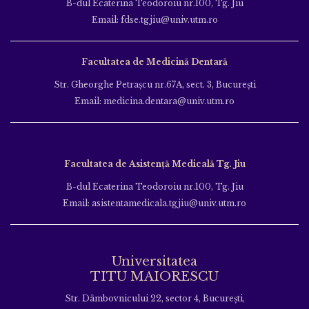
B-dul Ecaterina Teodoroiu nr.100, Tg. Jiu
Email: fdse.tgjiu@univ.utm.ro
Facultatea de Medicină Dentară
Str. Gheorghe Petraşcu nr.67A, sect. 3, Bucureşti
Email: medicina.dentara@univ.utm.ro
Facultatea de Asistență Medicală Tg. Jiu
B-dul Ecaterina Teodoroiu nr.100, Tg. Jiu
Email: asistentamedicala.tgjiu@univ.utm.ro
Universitatea
TITU MAIORESCU
Str. Dâmbovnicului 22, sector 4, București,