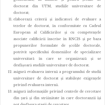
doctorat din UTM, studiile universitare de
doctorat;
elaborează criterii şi indicatori de evaluare a
tezelor de doctorat, în conformitate cu Cadrul
European al Calificărilor şi cu competenţele
asociate calificării înscrise în RNCIS şi pe baza
propunerilor formulate de şcolile doctorale,
potrivit specificului domeniilor de specializare
universitară în care se organizează şi se
desfăşoară studiile universitare de doctorat.
asigură evaluarea internă a programului de studii
universitare de doctorat şi stabileşte exigenţele
privind evaluarea internă.
asigură informaţiile privind centrele de cercetare
din ţară şi din străinătate în care doctoranzii îşi
pot desfăşura stagii de cercetare.