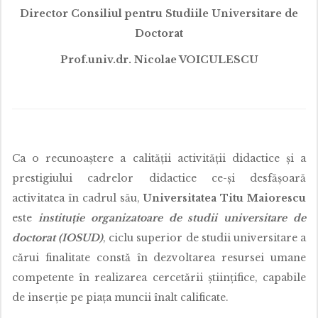
Director
Consiliul
pentru Studiile Universitare de
Doctorat
Prof.univ.dr. Nicolae VOICULESCU
Ca o recunoaştere a calităţii activităţii didactice şi a
prestigiului cadrelor didactice ce-şi desfăşoară
activitatea în cadrul său,
Universitatea Titu Maiorescu
este
instituţie organizatoare de studii universitare de
doctorat (IOSUD)
, ciclu superior de studii universitare a
cărui finalitate constă în dezvoltarea resursei umane
competente în realizarea cercetării ştiinţifice, capabile
de inserţie pe piaţa muncii înalt calificate.