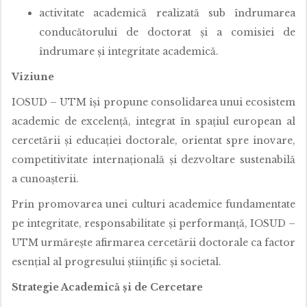
activitate academică realizată sub îndrumarea
conducătorului de doctorat și a comisiei de
îndrumare și integritate academică.
Viziune
IOSUD – UTM își propune consolidarea unui ecosistem
academic de excelență, integrat în spațiul european al
cercetării și educației doctorale, orientat spre inovare,
competitivitate internațională și dezvoltare sustenabilă
a cunoașterii.
Prin promovarea unei culturi academice fundamentate
pe integritate, responsabilitate și performanță, IOSUD –
UTM urmărește afirmarea cercetării doctorale ca factor
esențial al progresului științific și societal.
Strategie Academică și de Cercetare