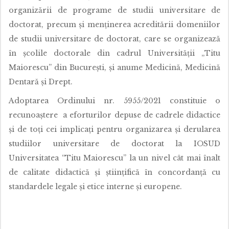
organizării de programe de studii universitare de
doctorat, precum și menținerea acreditării domeniilor
de studii universitare de doctorat, care se organizează
în școlile doctorale din cadrul Universității „Titu
Maiorescu” din București, și anume Medicină, Medicină
Dentară și Drept.
Adoptarea Ordinului nr. 5955/2021 constituie o
recunoaștere a eforturilor depuse de cadrele didactice
și de toți cei implicați pentru organizarea și derularea
studiilor universitare de doctorat la IOSUD
Universitatea “Titu Maiorescu” la un nivel cât mai înalt
de calitate didactică și științifică în concordanță cu
standardele legale și etice interne și europene.