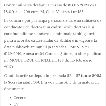
Concursul se va desfășura în ziua de
30.06.2025 ora
13.00
, sala 209 corp M, Calea Văcărești nr.187.
La concurs pot participa persoanele care au calitatea de
conducător de doctorat în cadrul școlii doctorale și
care îndeplinesc standardele minimale și obligatorii
pentru acordarea atestatului de abilitare în vigoare la
data publicării anunțului (a se vedea OMENCS nr.
6129/2016, Anexa nr.24 Comisia Științe juridice publicat
în MONITORUL OFICIAL nr. 123 din 15 februarie
2017).
Candidaturile se depun în perioada
23 – 27 iunie 2025
la Secretariatul IOSUD și vor fi însoțite de următoarele
documente:
Cerere
CV