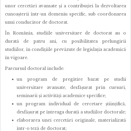
unor cercetări avansate și a contribuției la dezvoltarea
cunoașterii într-un domeniu specific, sub coordonarea
unui conducător de doctorat.
În România, studiile universitare de doctorat au o
durată de patru ani, cu posibilitatea prelungirii
studiilor, în condițiile prevăzute de legislația academică
în vigoare.
Parcursul doctoral include:
un program de pregătire bazat pe studii
universitare avansate, desfășurat prin cursuri,
seminarii și activități academice specifice;
un program individual de cercetare științifică,
desfășurat pe întreaga durată a studiilor doctorale;
elaborarea unei cercetări originale, materializată
într-o teză de doctorat;