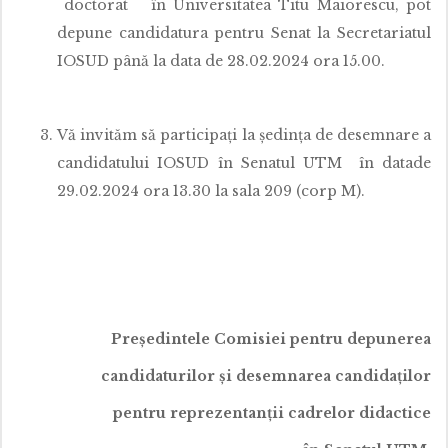
doctorat în Universitatea Titu Maiorescu, pot
depune candidatura pentru Senat la Secretariatul
IOSUD până la data de 28.02.2024 ora 15.00.
Vă invităm să participați la ședința de desemnare a
candidatului IOSUD în Senatul UTM în datade
29.02.2024 ora 13.30 la sala 209 (corp M).
Președintele Comisiei pentru depunerea
candidaturilor și desemnarea candidaților
pentru reprezentanții cadrelor didactice