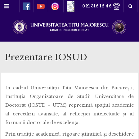
Meniu
021 316 16 46
Prezentare IOSUD
În cadrul Universității Titu Maiorescu din București
,
Instituția Organizatoare de Studii Universitare de
Doctorat (IOSUD – UTM) reprezintă spațiul academic
al cercetării avansate, al reflecției intelectuale și al
formării doctorale de excelență.
Prin tradiție academică, rigoare științifică și deschidere