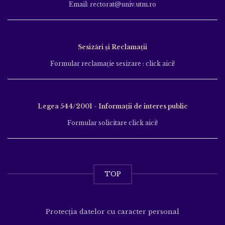
Email: rectorat@univ.utm.ro
Sesizări și Reclamații
Formular reclamație sesizare : click aici!
Legea 544/2001 - Informații de interes public
Formular solicitare click aici!
TOP
Protecția datelor cu caracter personal