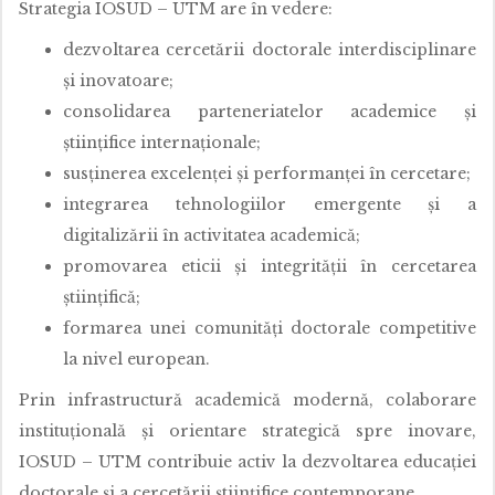
Strategia IOSUD – UTM are în vedere:
dezvoltarea cercetării doctorale interdisciplinare
și inovatoare;
consolidarea parteneriatelor academice și
științifice internaționale;
susținerea excelenței și performanței în cercetare;
integrarea tehnologiilor emergente și a
digitalizării în activitatea academică;
promovarea eticii și integrității în cercetarea
științifică;
formarea unei comunități doctorale competitive
la nivel european.
Prin infrastructură academică modernă, colaborare
instituțională și orientare strategică spre inovare,
IOSUD – UTM contribuie activ la dezvoltarea educației
doctorale și a cercetării științifice contemporane.