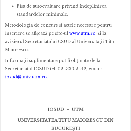
Fișa de autoevaluare privind îndeplinirea
standardelor minimale.
Metodologia de concurs și actele necesare pentru
înscriere se afișează pe site-ul
www.utm.ro
și la
avizierul Secretariatului CSUD al Universității Titu
Maiorescu.
Informații suplimentare pot fi obținute de la
Secretariatul IOSUD tel. 021.330.21.42, email:
iosud@univ.utm.ro
.
IOSUD – UTM
UNIVERSITATEA TITU MAIORESCU DIN
BUCUREȘTI