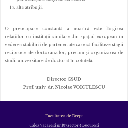
alte atribuţii.
O preocupare constantă a noastră este lărgirea
relaţiilor cu instituţii similare din spaţiul european în
vederea stabilirii de parteneriate care să faciliteze stagii
reciproce ale doctoranzilor, precum şi organizarea de
studii universitare de doctorat în cotutelă.
Director CSUD
Prof. univ. dr. Nicolae VOICULESCU
Facultatea de Drept
Calea Văcăreşti nr.187,sector 4 Bucureşti