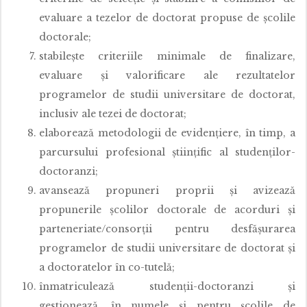
evaluare a tezelor de doctorat propuse de şcolile
doctorale;
stabileşte criteriile minimale de finalizare,
evaluare şi valorificare ale rezultatelor
programelor de studii universitare de doctorat,
inclusiv ale tezei de doctorat;
elaborează metodologii de evidenţiere, în timp, a
parcursului profesional ştiinţific al studenţilor-
doctoranzi;
avansează propuneri proprii şi avizează
propunerile şcolilor doctorale de acorduri şi
parteneriate/consorţii pentru desfăşurarea
programelor de studii universitare de doctorat şi
a doctoratelor în co-tutelă;
înmatriculează studenţii-doctoranzi şi
gestionează, în numele şi pentru şcolile de