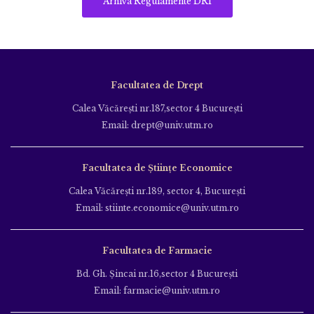
Arhiva Regulamente DRI
Facultatea de Drept
Calea Văcăreşti nr.187,sector 4 Bucureşti
Email: drept@univ.utm.ro
Facultatea de Științe Economice
Calea Văcăreşti nr.189, sector 4, Bucureşti
Email: stiinte.economice@univ.utm.ro
Facultatea de Farmacie
Bd. Gh. Şincai nr.16,sector 4 Bucureşti
Email: farmacie@univ.utm.ro