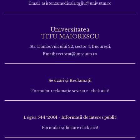
Email: asistentamedicala.tgjiu@univ.utm.ro
Universitatea
TITU MAIORESCU
Str. Dâmbovnicului 22, sector 4, București,
Email: rectorat@univ.utm.ro
Sesizări și Reclamații
Formular reclamație sesizare : click aici!
Legea 544/2001 - Informații de interes public
Formular solicitare click aici!