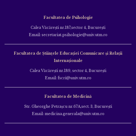
Facultatea de Psihologie
Calea Văcăreşti nr.187,sector 4, Bucureşti
Email: secretariat.psihologie@univ.utm.ro
Facultatea de Ştiinţele Educației Comunicare și Relații
Internaționale
Calea Văcăreşti nr.189, sector 4, Bucureşti
Email: fscri@univ.utm.ro
Facultatea de Medicină
Str. Gheorghe Petraşcu nr.67A,sect. 3, Bucureşti
Email: medicina.generala@univ.utm.ro