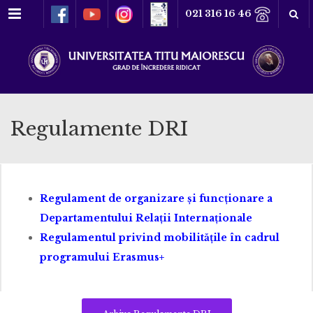
Meniu
021 316 16 46
Regulamente DRI
Regulament de organizare și funcționare a
Departamentului Relații Internaționale
Regulamentul privind mobilitățile în cadrul
programului Erasmus+