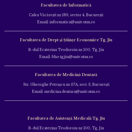
Facultatea de Informatică
Calea Văcăreşti nr.189, sector 4, Bucureşti
Email: informatica@univ.utm.ro
Facultatea de Drept și Științe Economice Tg. Jiu
B-dul Ecaterina Teodoroiu nr.100, Tg. Jiu
Email: fdse.tgjiu@univ.utm.ro
Facultatea de Medicină Dentară
Str. Gheorghe Petraşcu nr.67A, sect. 3, Bucureşti
Email: medicina.dentara@univ.utm.ro
Facultatea de Asistență Medicală Tg. Jiu
B-dul Ecaterina Teodoroiu nr.100, Tg. Jiu