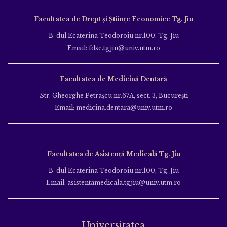
Facultatea de Drept și Științe Economice Tg. Jiu
B-dul Ecaterina Teodoroiu nr.100, Tg. Jiu
Email: fdse.tgjiu@univ.utm.ro
Facultatea de Medicină Dentară
Str. Gheorghe Petraşcu nr.67A, sect. 3, Bucureşti
Email: medicina.dentara@univ.utm.ro
Facultatea de Asistență Medicală Tg. Jiu
B-dul Ecaterina Teodoroiu nr.100, Tg. Jiu
Email: asistentamedicala.tgjiu@univ.utm.ro
Universitatea