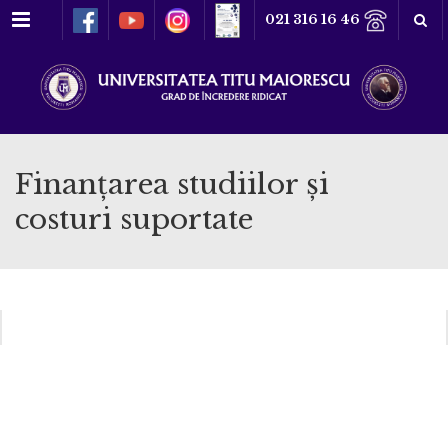
Meniu
021 316 16 46
Finanţarea studiilor şi
costuri suportate