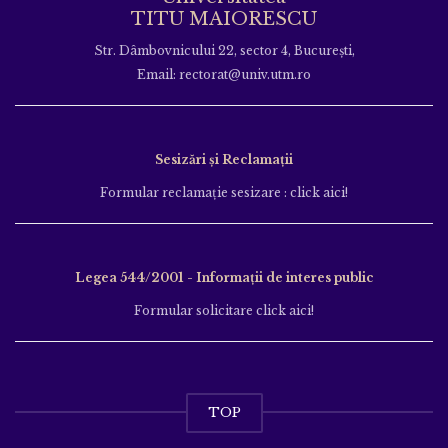
TITU MAIORESCU
Str. Dâmbovnicului 22, sector 4, București,
Email: rectorat@univ.utm.ro
Sesizări și Reclamații
Formular reclamație sesizare : click aici!
Legea 544/2001 - Informații de interes public
Formular solicitare click aici!
TOP