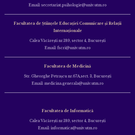
Email: secretariat.psihologie@univ.utm.ro
Facultatea de Ştiinţele Educației Comunicare și Relații
Internaționale
Calea Văcăreşti nr.189, sector 4, Bucureşti
Email: fscri@univ.utm.ro
Facultatea de Medicină
Str. Gheorghe Petraşcu nr.67A,sect. 3, Bucureşti
Email: medicina.generala@univ.utm.ro
Facultatea de Informatică
Calea Văcăreşti nr.189, sector 4, Bucureşti
Email: informatica@univ.utm.ro