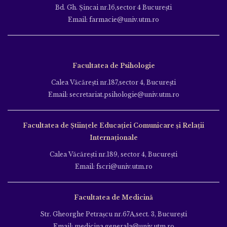
Bd. Gh. Şincai nr.16,sector 4 Bucureşti
Email: farmacie@univ.utm.ro
Facultatea de Psihologie
Calea Văcăreşti nr.187,sector 4, Bucureşti
Email: secretariat.psihologie@univ.utm.ro
Facultatea de Ştiinţele Educației Comunicare și Relații
Internaționale
Calea Văcăreşti nr.189, sector 4, Bucureşti
Email: fscri@univ.utm.ro
Facultatea de Medicină
Str. Gheorghe Petraşcu nr.67A,sect. 3, Bucureşti
Email: medicina.generala@univ.utm.ro