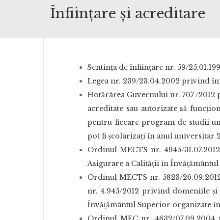
Înființare și acreditare
Sentința de înființare nr. 59/25.01.19
Legea nr. 239/23.04.2002 privind înf
Hotărârea Guvernului nr. 707 /2012 
acreditate sau autorizate să funcțio
pentru fiecare program de studii u
pot fi școlarizați în anul universitar
Ordinul MECTS nr. 4945/31.07.2012 
Asigurare a Calităţii în Învăţământul
Ordinul MECTS nr. 5823/26.09.2012 p
nr. 4.945/2012 privind domeniile şi
Învăţământul Superior organizate în 
Ordinul MEC nr. 4632/07.09.2004 pr