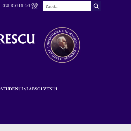
021 316 16 46
STUDENȚI ȘI ABSOLVENȚI