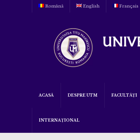
Română
English
Français
ACASĂ
DESPRE UTM
FACULTĂȚI
INTERNAȚIONAL