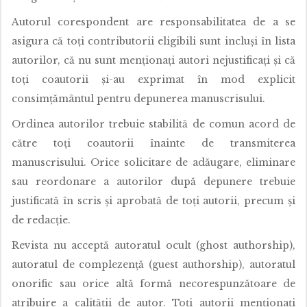
Autorul corespondent are responsabilitatea de a se
asigura că toți contributorii eligibili sunt incluși în lista
autorilor, că nu sunt menționați autori nejustificați și că
toți coautorii și-au exprimat în mod explicit
consimțământul pentru depunerea manuscrisului.
Ordinea autorilor trebuie stabilită de comun acord de
către toți coautorii înainte de transmiterea
manuscrisului. Orice solicitare de adăugare, eliminare
sau reordonare a autorilor după depunere trebuie
justificată în scris și aprobată de toți autorii, precum și
de redacție.
Revista nu acceptă autoratul ocult (ghost authorship),
autoratul de complezență (guest authorship), autoratul
onorific sau orice altă formă necorespunzătoare de
atribuire a calității de autor. Toți autorii menționați