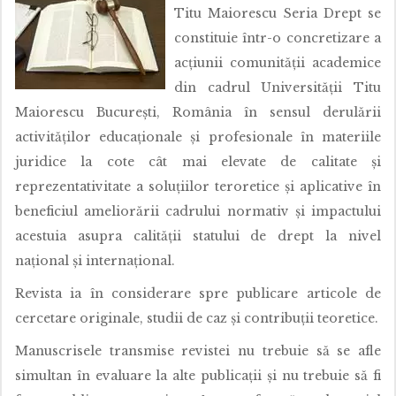
Titu Maiorescu Seria Drept se
constituie într-o concretizare a
acțiunii comunității academice
din cadrul Universității Titu
Maiorescu București, România în sensul derulării
activităților educaționale și profesionale în materiile
juridice la cote cât mai elevate de calitate și
reprezentativitate a soluțiilor teroretice și aplicative în
beneficiul ameliorării cadrului normativ și impactului
acestuia asupra calității statului de drept la nivel
național și internațional.
Revista ia în considerare spre publicare articole de
cercetare originale, studii de caz și contribuții teoretice.
Manuscrisele transmise revistei nu trebuie să se afle
simultan în evaluare la alte publicații și nu trebuie să fi