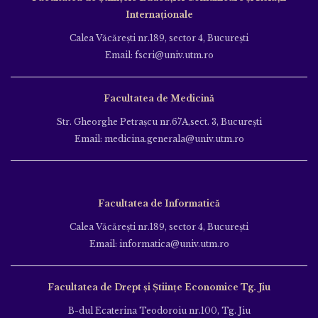
Internaționale
Calea Văcăreşti nr.189, sector 4, Bucureşti
Email: fscri@univ.utm.ro
Facultatea de Medicină
Str. Gheorghe Petraşcu nr.67A,sect. 3, Bucureşti
Email: medicina.generala@univ.utm.ro
Facultatea de Informatică
Calea Văcăreşti nr.189, sector 4, Bucureşti
Email: informatica@univ.utm.ro
Facultatea de Drept și Științe Economice Tg. Jiu
B-dul Ecaterina Teodoroiu nr.100, Tg. Jiu