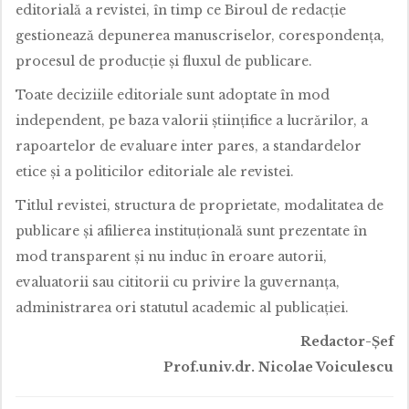
editorială a revistei, în timp ce Biroul de redacție
gestionează depunerea manuscriselor, corespondența,
procesul de producție și fluxul de publicare.
Toate deciziile editoriale sunt adoptate în mod
independent, pe baza valorii științifice a lucrărilor, a
rapoartelor de evaluare inter pares, a standardelor
etice și a politicilor editoriale ale revistei.
Titlul revistei, structura de proprietate, modalitatea de
publicare și afilierea instituțională sunt prezentate în
mod transparent și nu induc în eroare autorii,
evaluatorii sau cititorii cu privire la guvernanța,
administrarea ori statutul academic al publicației.
Redactor-Şef
Prof.univ.dr. Nicolae Voiculescu