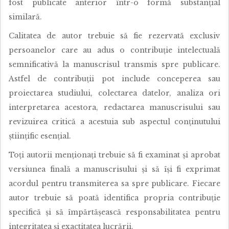
fost publicate anterior într-o formă substanțial
similară.
Calitatea de autor trebuie să fie rezervată exclusiv
persoanelor care au adus o contribuție intelectuală
semnificativă la manuscrisul transmis spre publicare.
Astfel de contribuții pot include conceperea sau
proiectarea studiului, colectarea datelor, analiza ori
interpretarea acestora, redactarea manuscrisului sau
revizuirea critică a acestuia sub aspectul conținutului
științific esențial.
Toți autorii menționați trebuie să fi examinat și aprobat
versiunea finală a manuscrisului și să își fi exprimat
acordul pentru transmiterea sa spre publicare. Fiecare
autor trebuie să poată identifica propria contribuție
specifică și să împărtășească responsabilitatea pentru
integritatea și exactitatea lucrării.