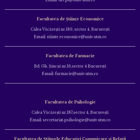
Facultatea de Științe Economice
Calea Văcăreşti nr.189, sector 4, Bucureşti
Email: stiinte.economice@univ.utm.ro
Facultatea de Farmacie
Bd. Gh. Şincai nr.16,sector 4 Bucureşti
Email: farmacie@univ.utm.ro
Facultatea de Psihologie
Calea Văcăreşti nr.187,sector 4, Bucureşti
Email: secretariat.psihologie@univ.utm.ro
Facultatea de Ştiinţele Educației Comunicare și Relații