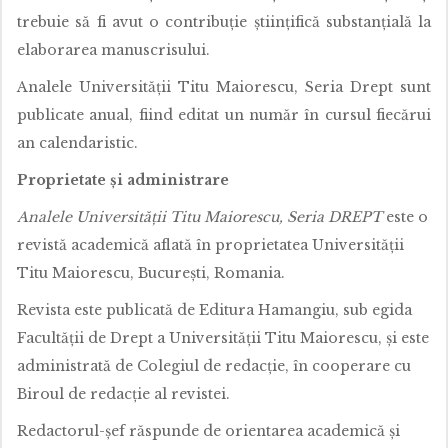
trebuie să fi avut o contribuție științifică substanțială la
elaborarea manuscrisului.
Analele Universității Titu Maiorescu, Seria Drept sunt
publicate anual, fiind editat un număr în cursul fiecărui
an calendaristic.
Proprietate și administrare
Analele Universității Titu Maiorescu, Seria DREPT
este o
revistă academică aflată în proprietatea Universității
Titu Maiorescu, București, Romania.
Revista este publicată de Editura Hamangiu, sub egida
Facultății de Drept a Universității Titu Maiorescu, și este
administrată de Colegiul de redacție, în cooperare cu
Biroul de redacție al revistei.
Redactorul-șef răspunde de orientarea academică și