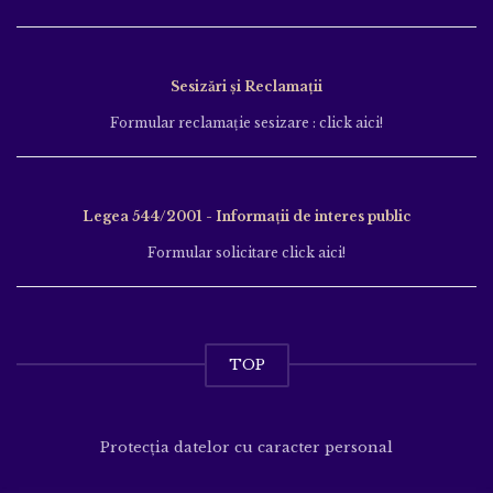
Sesizări și Reclamații
Formular reclamație sesizare : click aici!
Legea 544/2001 - Informații de interes public
Formular solicitare click aici!
TOP
Protecția datelor cu caracter personal