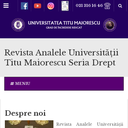
Meniu
021 316 16 46
Revista Analele Universității
Titu Maiorescu Seria Drept
MENIU
Despre noi
Revista Analele Universității