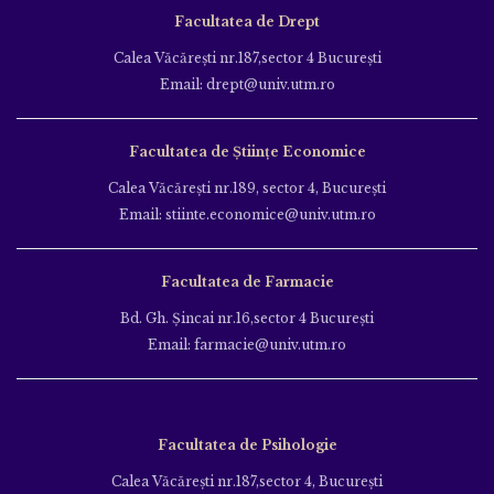
Facultatea de Drept
Calea Văcăreşti nr.187,sector 4 Bucureşti
Email: drept@univ.utm.ro
Facultatea de Științe Economice
Calea Văcăreşti nr.189, sector 4, Bucureşti
Email: stiinte.economice@univ.utm.ro
Facultatea de Farmacie
Bd. Gh. Şincai nr.16,sector 4 Bucureşti
Email: farmacie@univ.utm.ro
Facultatea de Psihologie
Calea Văcăreşti nr.187,sector 4, Bucureşti