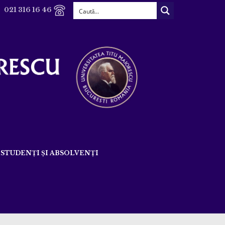
021 316 16 46
STUDENȚI ȘI ABSOLVENȚI