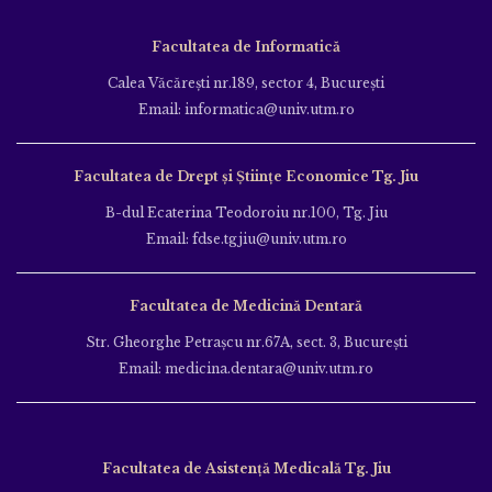
Facultatea de Informatică
Calea Văcăreşti nr.189, sector 4, Bucureşti
Email: informatica@univ.utm.ro
Facultatea de Drept și Științe Economice Tg. Jiu
B-dul Ecaterina Teodoroiu nr.100, Tg. Jiu
Email: fdse.tgjiu@univ.utm.ro
Facultatea de Medicină Dentară
Str. Gheorghe Petraşcu nr.67A, sect. 3, Bucureşti
Email: medicina.dentara@univ.utm.ro
Facultatea de Asistență Medicală Tg. Jiu