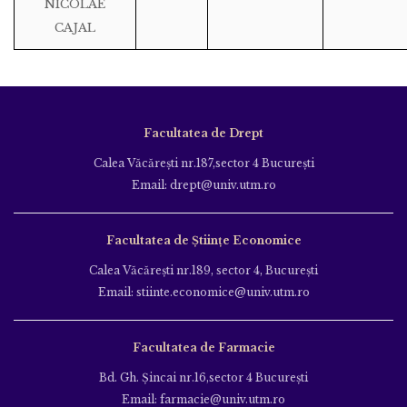
NICOLAE
CAJAL
Facultatea de Drept
Calea Văcăreşti nr.187,sector 4 Bucureşti
Email: drept@univ.utm.ro
Facultatea de Științe Economice
Calea Văcăreşti nr.189, sector 4, Bucureşti
Email: stiinte.economice@univ.utm.ro
Facultatea de Farmacie
Bd. Gh. Şincai nr.16,sector 4 Bucureşti
Email: farmacie@univ.utm.ro