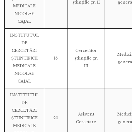
științific gr. II
genera
MEDICALE
NICOLAE
CAJAL
INSTITUTUL
DE
CERCETĂRI
Cercetător
Medici
ȘTIINȚIFICE
16
științific gr.
genera
MEDICALE
III
NICOLAE
CAJAL
INSTITUTUL
DE
CERCETĂRI
Asistent
Medici
ȘTIINȚIFICE
20
Cercetare
genera
MEDICALE