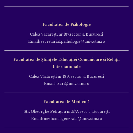
Facultatea de Psihologie
Calea Văcăreşti nr.187,sector 4, Bucureşti
Email: secretariat.psihologie@univ.utm.ro
Facultatea de Ştiinţele Educației Comunicare și Relații
Internaționale
Calea Văcăreşti nr.189, sector 4, Bucureşti
Email: fscri@univ.utm.ro
Facultatea de Medicină
Str. Gheorghe Petraşcu nr.67A,sect. 3, Bucureşti
Email: medicina.generala@univ.utm.ro