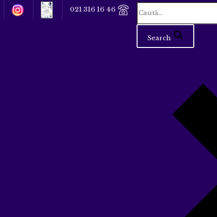
021 316 16 46
Search