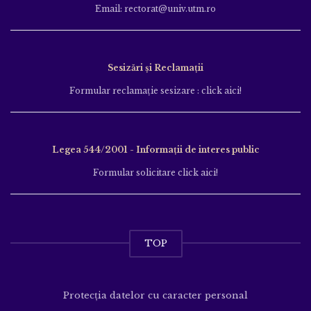
Email: rectorat@univ.utm.ro
Sesizări și Reclamații
Formular reclamație sesizare : click aici!
Legea 544/2001 - Informații de interes public
Formular solicitare click aici!
TOP
Protecția datelor cu caracter personal