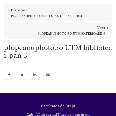
Previous
PLOPEANUPHOTO.RO UTM AMFITEATRE-104
Next
PLOPEANUPHOTO.RO UTM EXTERIOARE-9
plopeanuphoto.ro UTM bibliotec
i-pan 3
Facultatea de Drept
Calea Văcăreşti nr.187,sector 4 Bucureşti