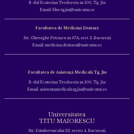
B-dul Ecaterina Teodoroiu nr.100, Tg. Jiu
Email: fdse.tgjiu@univ.utm.ro
Facultatea de Medicină Dentară
Str. Gheorghe Petraşcu nr.67A, sect. 3, Bucureşti
Email: medicina.dentara@univ.utm.ro
Facultatea de Asistență Medicală Tg. Jiu
B-dul Ecaterina Teodoroiu nr.100, Tg. Jiu
Email: asistentamedicala.tgjiu@univ.utm.ro
Universitatea
TITU MAIORESCU
Str. Dâmbovnicului 22, sector 4, București,