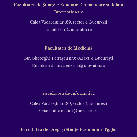
Facultatea de Ştiinţele Educației Comunicare și Relații
Internaționale
Calea Văcăreşti nr.189, sector 4, Bucureşti
Email: fscri@univ.utm.ro
Facultatea de Medicină
Str. Gheorghe Petraşcu nr.67A,sect. 3, Bucureşti
Email: medicina.generala@univ.utm.ro
Facultatea de Informatică
Calea Văcăreşti nr.189, sector 4, Bucureşti
Email: informatica@univ.utm.ro
Facultatea de Drept și Științe Economice Tg. Jiu