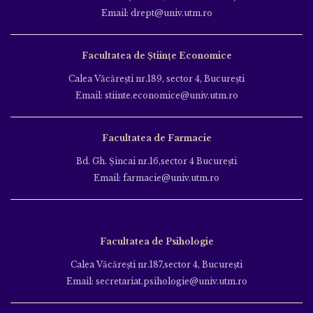
Email: drept@univ.utm.ro
Facultatea de Științe Economice
Calea Văcăreşti nr.189, sector 4, Bucureşti
Email: stiinte.economice@univ.utm.ro
Facultatea de Farmacie
Bd. Gh. Şincai nr.16,sector 4 Bucureşti
Email: farmacie@univ.utm.ro
Facultatea de Psihologie
Calea Văcăreşti nr.187,sector 4, Bucureşti
Email: secretariat.psihologie@univ.utm.ro