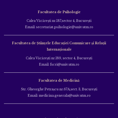
Facultatea de Psihologie
Calea Văcăreşti nr.187,sector 4, Bucureşti
Email: secretariat.psihologie@univ.utm.ro
Facultatea de Ştiinţele Educației Comunicare și Relații
Internaționale
Calea Văcăreşti nr.189, sector 4, Bucureşti
Email: fscri@univ.utm.ro
Facultatea de Medicină
Str. Gheorghe Petraşcu nr.67A,sect. 3, Bucureşti
Email: medicina.generala@univ.utm.ro