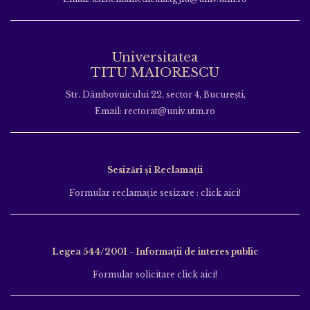
Universitatea
TITU MAIORESCU
Str. Dâmbovnicului 22, sector 4, București,
Email: rectorat@univ.utm.ro
Sesizări și Reclamații
Formular reclamație sesizare : click aici!
Legea 544/2001 - Informații de interes public
Formular solicitare click aici!