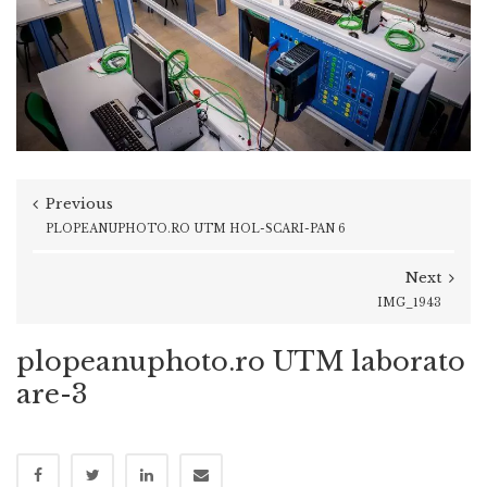
Previous
PLOPEANUPHOTO.RO UTM HOL-SCARI-PAN 6
Next
IMG_1943
plopeanuphoto.ro UTM laborato
are-3