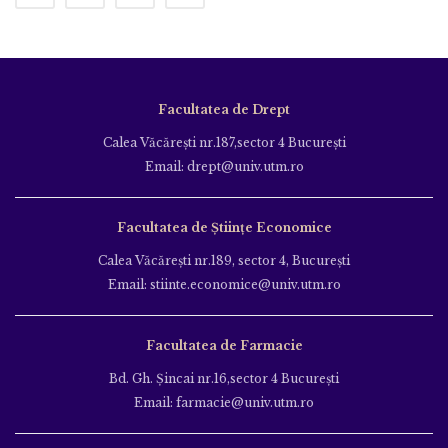
Facultatea de Drept
Calea Văcăreşti nr.187,sector 4 Bucureşti
Email: drept@univ.utm.ro
Facultatea de Științe Economice
Calea Văcăreşti nr.189, sector 4, Bucureşti
Email: stiinte.economice@univ.utm.ro
Facultatea de Farmacie
Bd. Gh. Şincai nr.16,sector 4 Bucureşti
Email: farmacie@univ.utm.ro