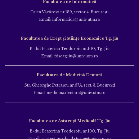
Facultatea de Informatică
Calea Văcăreşti nr.189, sector 4, Bucureşti
Email: informatica@univ.utm.ro
Facultatea de Drept și Științe Economice Tg. Jiu
B-dul Ecaterina Teodoroiu nr.100, Tg. Jiu
Email: fdse.tgjiu@univ.utm.ro
Facultatea de Medicină Dentară
Str. Gheorghe Petraşcu nr.67A, sect. 3, Bucureşti
Email: medicina.dentara@univ.utm.ro
Facultatea de Asistență Medicală Tg. Jiu
B-dul Ecaterina Teodoroiu nr.100, Tg. Jiu
Email: asistentamedicala.tgjiu@univ.utm.ro