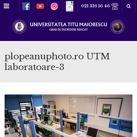
Meniu
021 316 16 46
plopeanuphoto.ro UTM
laboratoare-3