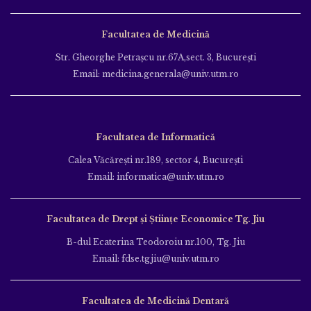
Facultatea de Medicină
Str. Gheorghe Petraşcu nr.67A,sect. 3, Bucureşti
Email: medicina.generala@univ.utm.ro
Facultatea de Informatică
Calea Văcăreşti nr.189, sector 4, Bucureşti
Email: informatica@univ.utm.ro
Facultatea de Drept și Științe Economice Tg. Jiu
B-dul Ecaterina Teodoroiu nr.100, Tg. Jiu
Email: fdse.tgjiu@univ.utm.ro
Facultatea de Medicină Dentară