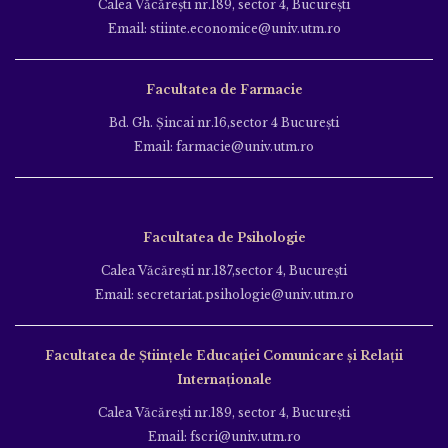
Calea Văcăreşti nr.189, sector 4, Bucureşti
Email: stiinte.economice@univ.utm.ro
Facultatea de Farmacie
Bd. Gh. Şincai nr.16,sector 4 Bucureşti
Email: farmacie@univ.utm.ro
Facultatea de Psihologie
Calea Văcăreşti nr.187,sector 4, Bucureşti
Email: secretariat.psihologie@univ.utm.ro
Facultatea de Ştiinţele Educației Comunicare și Relații
Internaționale
Calea Văcăreşti nr.189, sector 4, Bucureşti
Email: fscri@univ.utm.ro