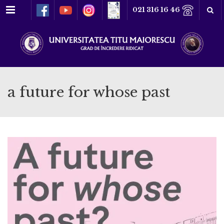
Meniu
021 316 16 46
a future for whose past