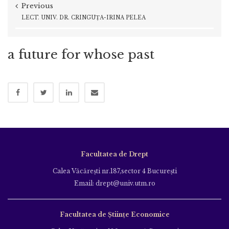
Previous
LECT. UNIV. DR. CRÎNGUȚA-IRINA PELEA
a future for whose past
Facultatea de Drept
Calea Văcăreşti nr.187,sector 4 Bucureşti
Email: drept@univ.utm.ro
Facultatea de Științe Economice