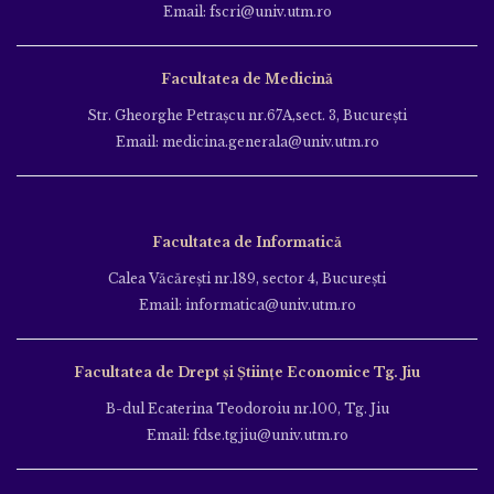
Email: fscri@univ.utm.ro
Facultatea de Medicină
Str. Gheorghe Petraşcu nr.67A,sect. 3, Bucureşti
Email: medicina.generala@univ.utm.ro
Facultatea de Informatică
Calea Văcăreşti nr.189, sector 4, Bucureşti
Email: informatica@univ.utm.ro
Facultatea de Drept și Științe Economice Tg. Jiu
B-dul Ecaterina Teodoroiu nr.100, Tg. Jiu
Email: fdse.tgjiu@univ.utm.ro