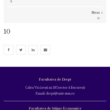
9
Next
11
10
Facultatea de Drept
Calea Văcăreşti nr.187,sector 4 Bucureşti
Email: drept@univ.utm.ro
Facultatea de Științe Economice