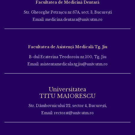
Facultatea de Medicină Dentară
Str. Gheorghe Petraşcu nr.67A, sect. 3, Bucureşti
Email: medicina.dentara@univ.utm.ro
Facultatea de Asistență Medicală Tg. Jiu
B-dul Ecaterina Teodoroiu nr.100, Tg. Jiu
Email: asistentamedicala.tgjiu@univ.utm.ro
Universitatea
TITU MAIORESCU
Str. Dâmbovnicului 22, sector 4, București,
Email: rectorat@univ.utm.ro