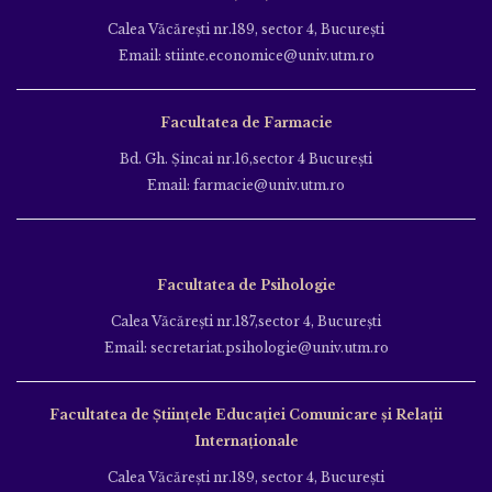
Calea Văcăreşti nr.189, sector 4, Bucureşti
Email: stiinte.economice@univ.utm.ro
Facultatea de Farmacie
Bd. Gh. Şincai nr.16,sector 4 Bucureşti
Email: farmacie@univ.utm.ro
Facultatea de Psihologie
Calea Văcăreşti nr.187,sector 4, Bucureşti
Email: secretariat.psihologie@univ.utm.ro
Facultatea de Ştiinţele Educației Comunicare și Relații
Internaționale
Calea Văcăreşti nr.189, sector 4, Bucureşti