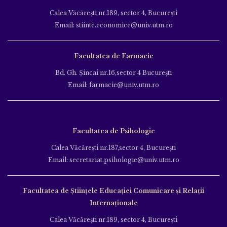
Calea Văcăreşti nr.189, sector 4, Bucureşti
Email: stiinte.economice@univ.utm.ro
Facultatea de Farmacie
Bd. Gh. Şincai nr.16,sector 4 Bucureşti
Email: farmacie@univ.utm.ro
Facultatea de Psihologie
Calea Văcăreşti nr.187,sector 4, Bucureşti
Email: secretariat.psihologie@univ.utm.ro
Facultatea de Ştiinţele Educației Comunicare și Relații
Internaționale
Calea Văcăreşti nr.189, sector 4, Bucureşti