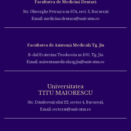
Facultatea de Medicină Dentară
Str. Gheorghe Petraşcu nr.67A, sect. 3, Bucureşti
Email: medicina.dentara@univ.utm.ro
Facultatea de Asistență Medicală Tg. Jiu
B-dul Ecaterina Teodoroiu nr.100, Tg. Jiu
Email: asistentamedicala.tgjiu@univ.utm.ro
Universitatea
TITU MAIORESCU
Str. Dâmbovnicului 22, sector 4, București,
Email: rectorat@univ.utm.ro