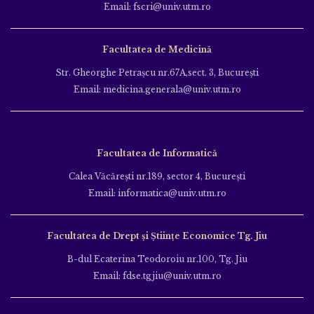
Email: fscri@univ.utm.ro
Facultatea de Medicină
Str. Gheorghe Petraşcu nr.67A,sect. 3, Bucureşti
Email: medicina.generala@univ.utm.ro
Facultatea de Informatică
Calea Văcăreşti nr.189, sector 4, Bucureşti
Email: informatica@univ.utm.ro
Facultatea de Drept și Științe Economice Tg. Jiu
B-dul Ecaterina Teodoroiu nr.100, Tg. Jiu
Email: fdse.tgjiu@univ.utm.ro