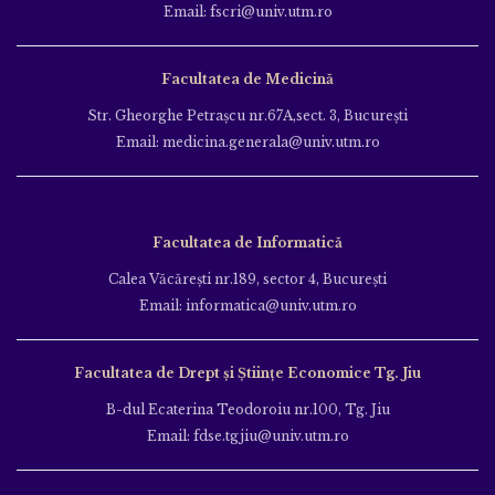
Email: fscri@univ.utm.ro
Facultatea de Medicină
Str. Gheorghe Petraşcu nr.67A,sect. 3, Bucureşti
Email: medicina.generala@univ.utm.ro
Facultatea de Informatică
Calea Văcăreşti nr.189, sector 4, Bucureşti
Email: informatica@univ.utm.ro
Facultatea de Drept și Științe Economice Tg. Jiu
B-dul Ecaterina Teodoroiu nr.100, Tg. Jiu
Email: fdse.tgjiu@univ.utm.ro