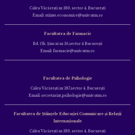
Calea Văcăreşti nr.189, sector 4, Bucureşti
Email: stiinte.economice@univ.utm.ro
Facultatea de Farmacie
Bd. Gh. Şincai nr.16,sector 4 Bucureşti
Email: farmacie@univ.utm.ro
Facultatea de Psihologie
Calea Văcăreşti nr.187,sector 4, Bucureşti
Email: secretariat.psihologie@univ.utm.ro
Facultatea de Ştiinţele Educației Comunicare și Relații
Internaționale
Calea Văcăreşti nr.189, sector 4, Bucureşti