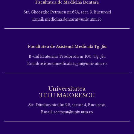
Facultatea de Medicină Dentară
Str. Gheorghe Petraşcu nr.67A, sect. 3, Bucureşti
Email: medicina.dentara@univ.utm.ro
Facultatea de Asistență Medicală Tg. Jiu
B-dul Ecaterina Teodoroiu nr.100, Tg. Jiu
Email: asistentamedicala.tgjiu@univ.utm.ro
Universitatea
TITU MAIORESCU
Str. Dâmbovnicului 22, sector 4, București,
Email: rectorat@univ.utm.ro