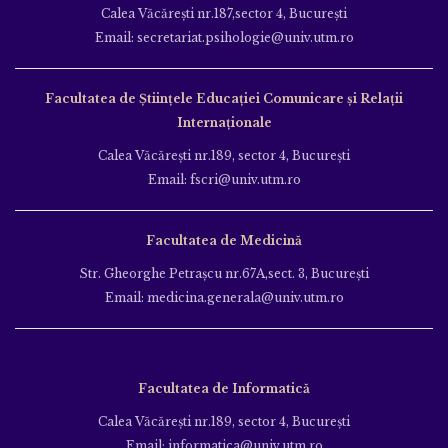
Calea Văcăreşti nr.187,sector 4, Bucureşti
Email: secretariat.psihologie@univ.utm.ro
Facultatea de Ştiinţele Educației Comunicare și Relații
Internaționale
Calea Văcăreşti nr.189, sector 4, Bucureşti
Email: fscri@univ.utm.ro
Facultatea de Medicină
Str. Gheorghe Petraşcu nr.67A,sect. 3, Bucureşti
Email: medicina.generala@univ.utm.ro
Facultatea de Informatică
Calea Văcăreşti nr.189, sector 4, Bucureşti
Email: informatica@univ.utm.ro