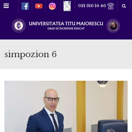
Meniu
021 316 16 46
simpozion 6