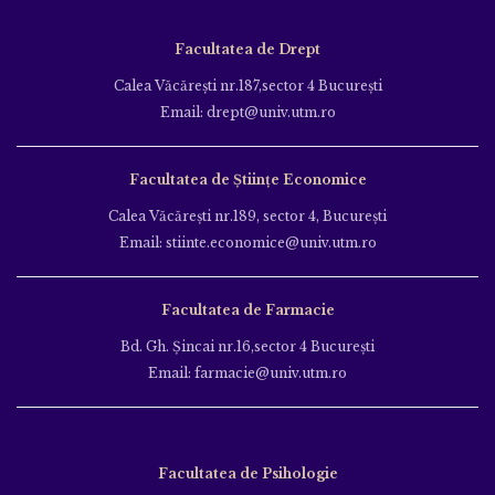
Facultatea de Drept
Calea Văcăreşti nr.187,sector 4 Bucureşti
Email: drept@univ.utm.ro
Facultatea de Științe Economice
Calea Văcăreşti nr.189, sector 4, Bucureşti
Email: stiinte.economice@univ.utm.ro
Facultatea de Farmacie
Bd. Gh. Şincai nr.16,sector 4 Bucureşti
Email: farmacie@univ.utm.ro
Facultatea de Psihologie