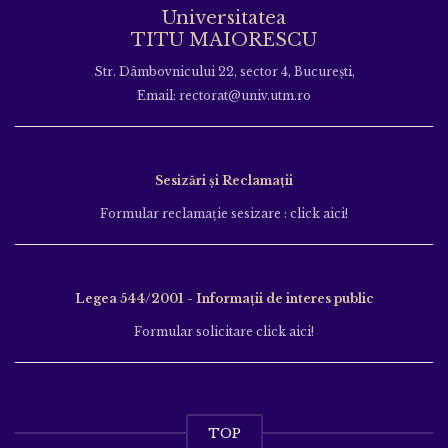
Universitatea
TITU MAIORESCU
Str. Dâmbovnicului 22, sector 4, București,
Email: rectorat@univ.utm.ro
Sesizări și Reclamații
Formular reclamație sesizare : click aici!
Legea 544/2001 - Informații de interes public
Formular solicitare click aici!
TOP