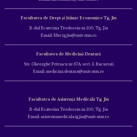
Facultatea de Drept și Științe Economice Tg. Jiu
B-dul Ecaterina Teodoroiu nr.100, Tg. Jiu
Email: fdse.tgjiu@univ.utm.ro
Facultatea de Medicină Dentară
Str. Gheorghe Petraşcu nr.67A, sect. 3, Bucureşti
Email: medicina.dentara@univ.utm.ro
Facultatea de Asistență Medicală Tg. Jiu
B-dul Ecaterina Teodoroiu nr.100, Tg. Jiu
Email: asistentamedicala.tgjiu@univ.utm.ro