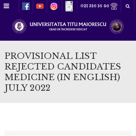
Meniu
021 316 16 46
PROVISIONAL LIST
REJECTED CANDIDATES
MEDICINE (IN ENGLISH)
JULY 2022