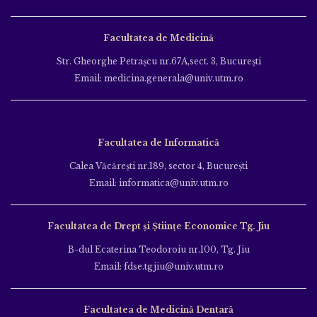
Facultatea de Medicină
Str. Gheorghe Petraşcu nr.67A,sect. 3, Bucureşti
Email: medicina.generala@univ.utm.ro
Facultatea de Informatică
Calea Văcăreşti nr.189, sector 4, Bucureşti
Email: informatica@univ.utm.ro
Facultatea de Drept și Științe Economice Tg. Jiu
B-dul Ecaterina Teodoroiu nr.100, Tg. Jiu
Email: fdse.tgjiu@univ.utm.ro
Facultatea de Medicină Dentară