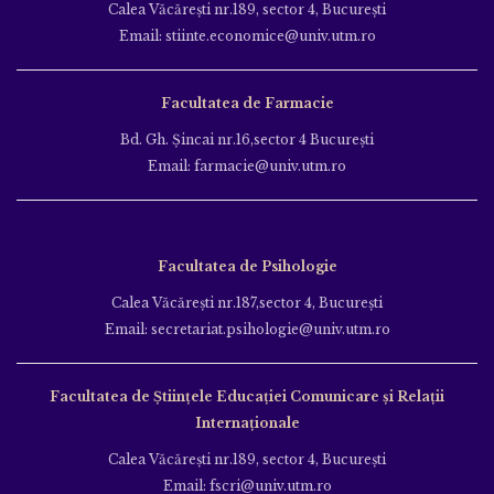
Calea Văcăreşti nr.189, sector 4, Bucureşti
Email: stiinte.economice@univ.utm.ro
Facultatea de Farmacie
Bd. Gh. Şincai nr.16,sector 4 Bucureşti
Email: farmacie@univ.utm.ro
Facultatea de Psihologie
Calea Văcăreşti nr.187,sector 4, Bucureşti
Email: secretariat.psihologie@univ.utm.ro
Facultatea de Ştiinţele Educației Comunicare și Relații
Internaționale
Calea Văcăreşti nr.189, sector 4, Bucureşti
Email: fscri@univ.utm.ro