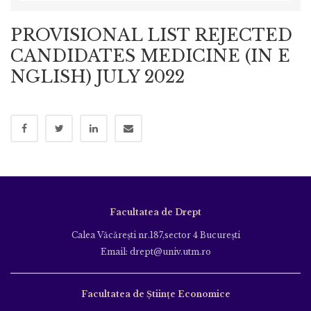
PROVISIONAL LIST REJECTED
CANDIDATES MEDICINE (IN E
NGLISH) JULY 2022
Facultatea de Drept
Calea Văcăreşti nr.187,sector 4 Bucureşti
Email: drept@univ.utm.ro
Facultatea de Științe Economice