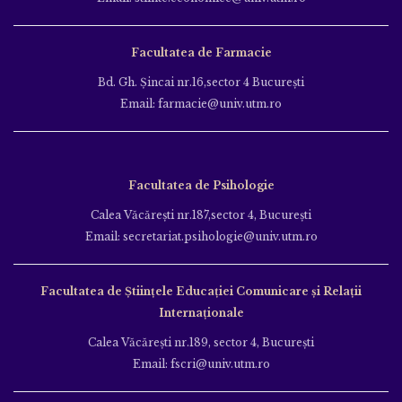
Facultatea de Farmacie
Bd. Gh. Şincai nr.16,sector 4 Bucureşti
Email: farmacie@univ.utm.ro
Facultatea de Psihologie
Calea Văcăreşti nr.187,sector 4, Bucureşti
Email: secretariat.psihologie@univ.utm.ro
Facultatea de Ştiinţele Educației Comunicare și Relații
Internaționale
Calea Văcăreşti nr.189, sector 4, Bucureşti
Email: fscri@univ.utm.ro