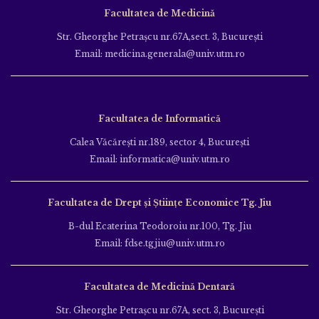
Facultatea de Medicină
Str. Gheorghe Petraşcu nr.67A,sect. 3, Bucureşti
Email: medicina.generala@univ.utm.ro
Facultatea de Informatică
Calea Văcăreşti nr.189, sector 4, Bucureşti
Email: informatica@univ.utm.ro
Facultatea de Drept și Științe Economice Tg. Jiu
B-dul Ecaterina Teodoroiu nr.100, Tg. Jiu
Email: fdse.tgjiu@univ.utm.ro
Facultatea de Medicină Dentară
Str. Gheorghe Petraşcu nr.67A, sect. 3, Bucureşti