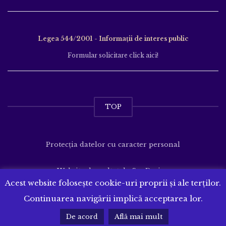
Legea 544/2001 - Informații de interes public
Formular solicitare click aici!
TOP
Protecția datelor cu caracter personal
Website dezvoltat de
SenDesign
Acest website folosește cookie-uri proprii și ale terților.
Continuarea navigării implică acceptarea lor.
De acord
Află mai mult