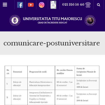
Meniu
021 316 16 46
comunicare-postuniversitare