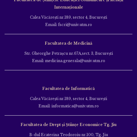
Internaționale
Calea Văcăreşti nr.189, sector 4, Bucureşti
Email: fscri@univ.utm.ro
Facultatea de Medicină
Str. Gheorghe Petraşcu nr.67A,sect. 3, Bucureşti
Email: medicina.generala@univ.utm.ro
Facultatea de Informatică
Calea Văcăreşti nr.189, sector 4, Bucureşti
Email: informatica@univ.utm.ro
Facultatea de Drept și Științe Economice Tg. Jiu
B-dul Ecaterina Teodoroiu nr.100, Tg. Jiu