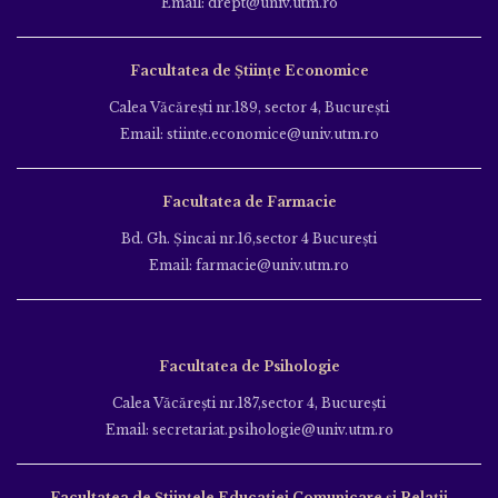
Email: drept@univ.utm.ro
Facultatea de Științe Economice
Calea Văcăreşti nr.189, sector 4, Bucureşti
Email: stiinte.economice@univ.utm.ro
Facultatea de Farmacie
Bd. Gh. Şincai nr.16,sector 4 Bucureşti
Email: farmacie@univ.utm.ro
Facultatea de Psihologie
Calea Văcăreşti nr.187,sector 4, Bucureşti
Email: secretariat.psihologie@univ.utm.ro
Facultatea de Ştiinţele Educației Comunicare și Relații