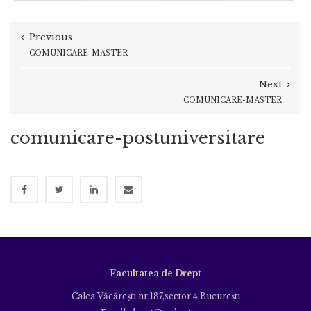
Previous
COMUNICARE-MASTER
Next
COMUNICARE-MASTER
comunicare-postuniversitare
Facultatea de Drept
Calea Văcăreşti nr.187,sector 4 Bucureşti