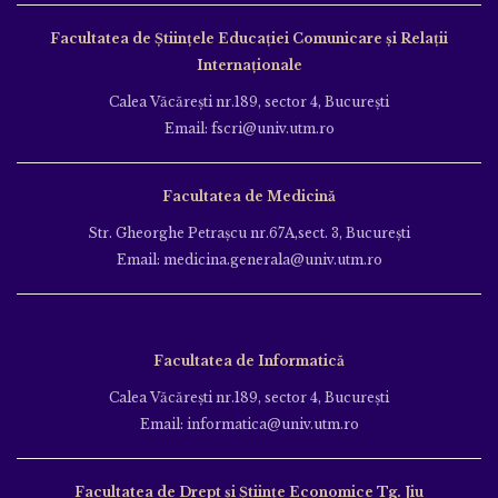
Facultatea de Ştiinţele Educației Comunicare și Relații
Internaționale
Calea Văcăreşti nr.189, sector 4, Bucureşti
Email: fscri@univ.utm.ro
Facultatea de Medicină
Str. Gheorghe Petraşcu nr.67A,sect. 3, Bucureşti
Email: medicina.generala@univ.utm.ro
Facultatea de Informatică
Calea Văcăreşti nr.189, sector 4, Bucureşti
Email: informatica@univ.utm.ro
Facultatea de Drept și Științe Economice Tg. Jiu