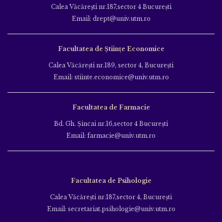
Calea Văcăreşti nr.187,sector 4 Bucureşti
Email: drept@univ.utm.ro
Facultatea de Științe Economice
Calea Văcăreşti nr.189, sector 4, Bucureşti
Email: stiinte.economice@univ.utm.ro
Facultatea de Farmacie
Bd. Gh. Şincai nr.16,sector 4 Bucureşti
Email: farmacie@univ.utm.ro
Facultatea de Psihologie
Calea Văcăreşti nr.187,sector 4, Bucureşti
Email: secretariat.psihologie@univ.utm.ro