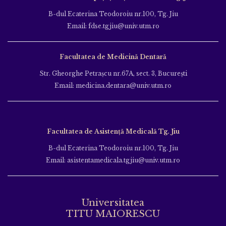
B-dul Ecaterina Teodoroiu nr.100, Tg. Jiu
Email: fdse.tgjiu@univ.utm.ro
Facultatea de Medicină Dentară
Str. Gheorghe Petraşcu nr.67A, sect. 3, Bucureşti
Email: medicina.dentara@univ.utm.ro
Facultatea de Asistență Medicală Tg. Jiu
B-dul Ecaterina Teodoroiu nr.100, Tg. Jiu
Email: asistentamedicala.tgjiu@univ.utm.ro
Universitatea
TITU MAIORESCU