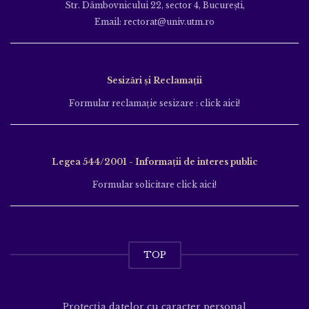
Str. Dâmbovnicului 22, sector 4, București,
Email: rectorat@univ.utm.ro
Sesizări și Reclamații
Formular reclamație sesizare : click aici!
Legea 544/2001 - Informații de interes public
Formular solicitare click aici!
TOP
Protecția datelor cu caracter personal