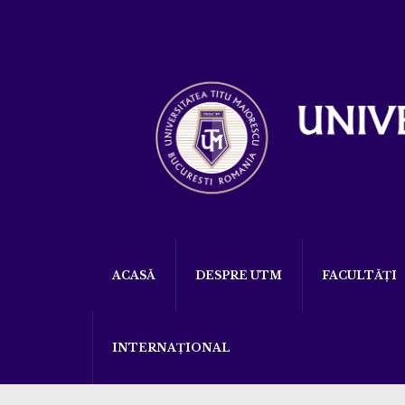
ACASĂ
DESPRE UTM
FACULTĂȚI
INTERNAȚIONAL