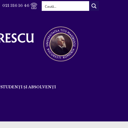
021 316 16 46
STUDENȚI ȘI ABSOLVENȚI