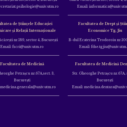
ecretariat.psihologie@univ.utm.ro
Email: informatica@univ.ut
ltatea de Ştiinţele Educației
Facultatea de Drept și Știi
care și Relații Internaționale
Economice Tg. Jiu
căreşti nr.189, sector 4, Bucureşti
B-dul Ecaterina Teodoroiu nr.100
Email: fscri@univ.utm.ro
Email: fdse.tgjiu@univ.utm
Facultatea de Medicină
Facultatea de Medicină Den
heorghe Petraşcu nr.67A,sect. 3,
Str. Gheorghe Petraşcu nr.67A, s
Bucureşti
Bucureşti
 medicina.generala@univ.utm.ro
Email: medicina.dentara@univ.