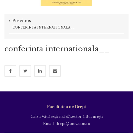
Previous
CONFERINTA INTERNATIONALA__
conferinta internationala__
Facultatea de Drept
Calea Văcăreşti nr.187,sector 4 Bucureşti
Email: drept@univ.utm.ro