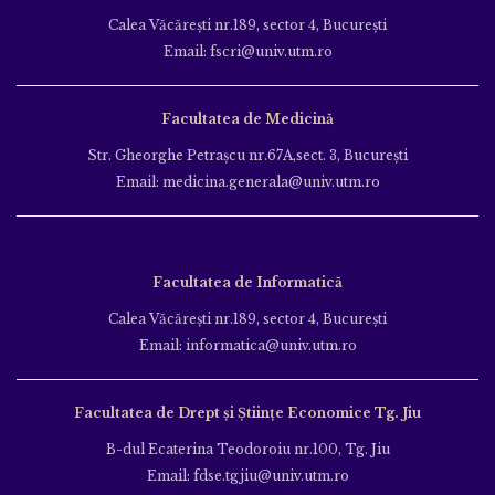
Calea Văcăreşti nr.189, sector 4, Bucureşti
Email: fscri@univ.utm.ro
Facultatea de Medicină
Str. Gheorghe Petraşcu nr.67A,sect. 3, Bucureşti
Email: medicina.generala@univ.utm.ro
Facultatea de Informatică
Calea Văcăreşti nr.189, sector 4, Bucureşti
Email: informatica@univ.utm.ro
Facultatea de Drept și Științe Economice Tg. Jiu
B-dul Ecaterina Teodoroiu nr.100, Tg. Jiu
Email: fdse.tgjiu@univ.utm.ro