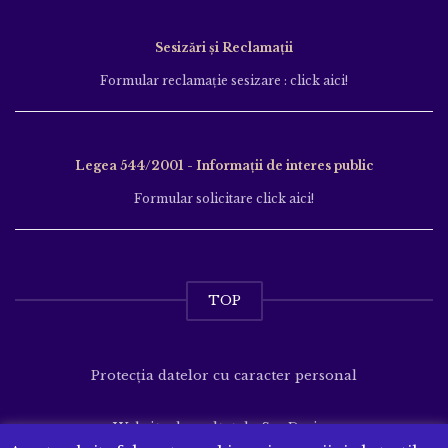
Sesizări și Reclamații
Formular reclamație sesizare : click aici!
Legea 544/2001 - Informații de interes public
Formular solicitare click aici!
TOP
Protecția datelor cu caracter personal
Website dezvoltat de
SenDesign