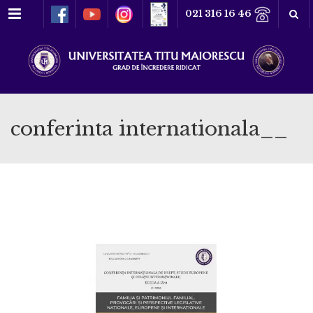
Meniu
021 316 16 46
conferinta internationala__