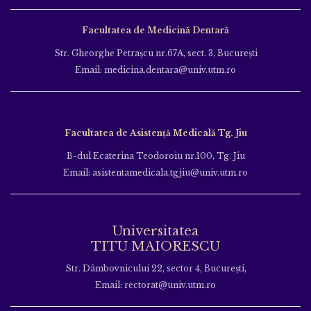
Facultatea de Medicină Dentară
Str. Gheorghe Petraşcu nr.67A, sect. 3, Bucureşti
Email: medicina.dentara@univ.utm.ro
Facultatea de Asistență Medicală Tg. Jiu
B-dul Ecaterina Teodoroiu nr.100, Tg. Jiu
Email: asistentamedicala.tgjiu@univ.utm.ro
Universitatea
TITU MAIORESCU
Str. Dâmbovnicului 22, sector 4, București,
Email: rectorat@univ.utm.ro