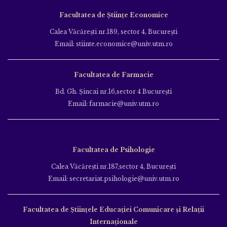
Facultatea de Științe Economice
Calea Văcăreşti nr.189, sector 4, Bucureşti
Email: stiinte.economice@univ.utm.ro
Facultatea de Farmacie
Bd. Gh. Şincai nr.16,sector 4 Bucureşti
Email: farmacie@univ.utm.ro
Facultatea de Psihologie
Calea Văcăreşti nr.187,sector 4, Bucureşti
Email: secretariat.psihologie@univ.utm.ro
Facultatea de Ştiinţele Educației Comunicare și Relații
Internaționale